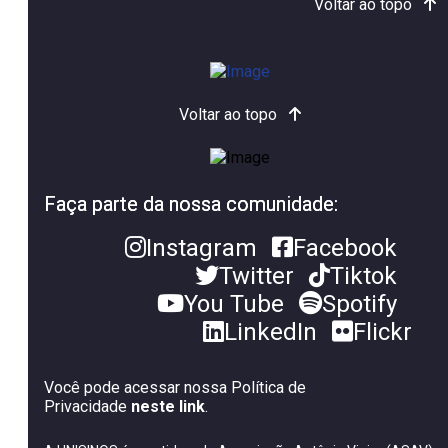
Voltar ao topo
Voltar ao topo
Faça parte da nossa comunidade:
Instagram
Facebook
Twitter
Tiktok
You Tube
Spotify
LinkedIn
Flickr
Você pode acessar nossa Política de
Privacidade
neste link
.