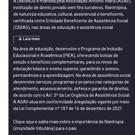
A UNISINOS é mantida pela Associação Antônio Vieira (ASAV),
instituição de direito privado sem fins lucrativos, filantrópica,
de natureza educativa, cultural, assistencial e beneficente,
certificada como Entidade Beneficente de Assistência Social
(CEBAS), nas áreas de educação e assistência social.
Leia mais
Na área de educação, desenvolve o Programa de Inclusão
Educacional e Acadêmica (PIEA), oferecendo bolsas de
estudo e benefícios complementares, para os níveis de
educação básica e ensino superior, garantindo o acesso,
permanência e a aprendizagem. Na área de assistência social
desenvolve serviços, programas e projetos nas categorias de
atendimento, assessoramento, defesa e garantia de direitos,
de acordo com o Art. 3º da Lei Orgânica de Assistência Social.
A ASAV atua em conformidade à legislação vigente por meio
da Lei Complementar nº 187 de 16 de dezembro de 2021.
Clique aqui
e saiba mais sobre a importância da filantropia
(imunidade tributária) para o país.