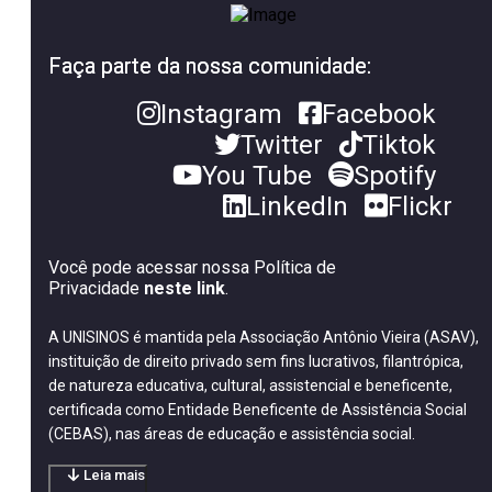
Faça parte da nossa comunidade:
Instagram
Facebook
Twitter
Tiktok
You Tube
Spotify
LinkedIn
Flickr
Você pode acessar nossa Política de
Privacidade
neste link
.
A UNISINOS é mantida pela Associação Antônio Vieira (ASAV),
instituição de direito privado sem fins lucrativos, filantrópica,
de natureza educativa, cultural, assistencial e beneficente,
certificada como Entidade Beneficente de Assistência Social
(CEBAS), nas áreas de educação e assistência social.
Leia mais