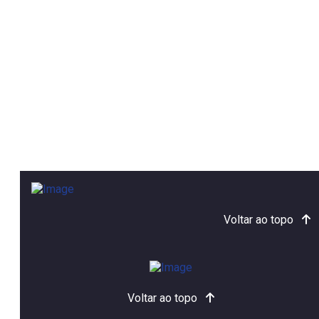
Voltar ao topo
Voltar ao topo