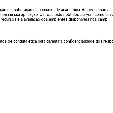
ção e a satisfação da comunidade acadêmica. As pesquisas são o
mpanha sua aplicação. Os resultados obtidos servem como um do
recursos e a avaliação dos ambientes disponíveis nos campi.
s de conduta ética para garantir a confidencialidade dos respo