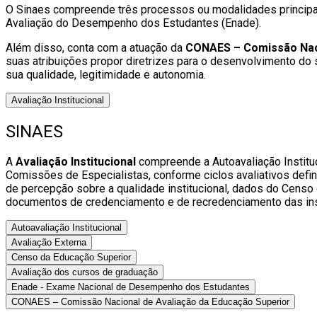
O Sinaes compreende três processos ou modalidades principais
Avaliação do Desempenho dos Estudantes (Enade).
Além disso, conta com a atuação da
CONAES – Comissão Naci
suas atribuições propor diretrizes para o desenvolvimento do 
sua qualidade, legitimidade e autonomia.
Avaliação Institucional
SINAES
A
Avaliação Institucional
compreende a Autoavaliação Instituci
Comissões de Especialistas, conforme ciclos avaliativos defin
de percepção sobre a qualidade institucional, dados do Censo 
documentos de credenciamento e de recredenciamento das inst
Autoavaliação Institucional
Avaliação Externa
Censo da Educação Superior
Avaliação dos cursos de graduação
Enade - Exame Nacional de Desempenho dos Estudantes
CONAES – Comissão Nacional de Avaliação da Educação Superior