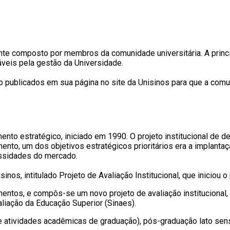
te composto por membros da comunidade universitária. A princ
veis pela gestão da Universidade.
ão publicados em sua página no site da Unisinos para que a co
mento estratégico, iniciado em 1990. O projeto institucional de
, um dos objetivos estratégicos prioritários era a implantação
essidades do mercado.
sinos, intitulado Projeto de Avaliação Institucional, que iniciou
ntos, e compôs-se um novo projeto de avaliação institucional, 
liação da Educação Superior (Sinaes).
s e atividades acadêmicas de graduação), pós-graduação lato sens