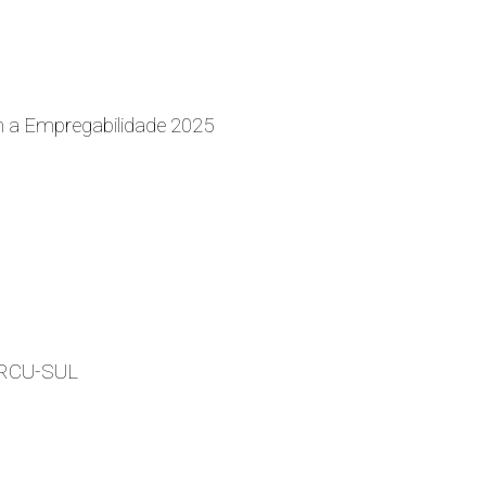
m a Empregabilidade 2025
 ARCU-SUL