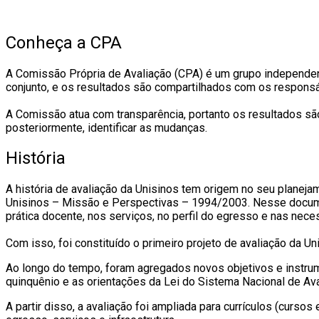
Conheça a CPA
A Comissão Própria de Avaliação (CPA) é um grupo independen
conjunto, e os resultados são compartilhados com os responsá
A Comissão atua com transparência, portanto os resultados s
posteriormente, identificar as mudanças.
História
A história de avaliação da Unisinos tem origem no seu planeja
Unisinos – Missão e Perspectivas – 1994/2003. Nesse documento
prática docente, nos serviços, no perfil do egresso e nas nec
Com isso, foi constituído o primeiro projeto de avaliação da Uni
Ao longo do tempo, foram agregados novos objetivos e instrume
quinquênio e as orientações da Lei do Sistema Nacional de Ava
A partir disso, a avaliação foi ampliada para currículos (curso