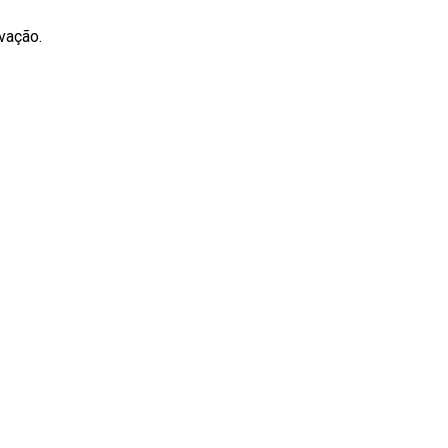
vação.