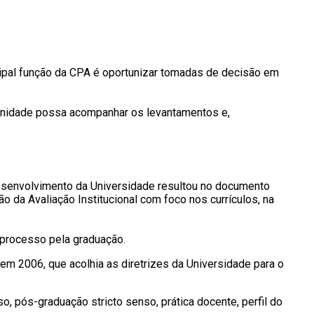
ipal função da CPA é oportunizar tomadas de decisão em
munidade possa acompanhar os levantamentos e,
 desenvolvimento da Universidade resultou no documento
 da Avaliação Institucional com foco nos currículos, na
 o processo pela graduação.
em 2006, que acolhia as diretrizes da Universidade para o
o, pós-graduação stricto senso, prática docente, perfil do