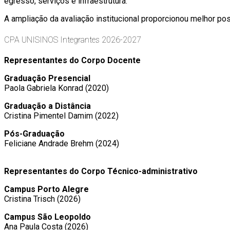
egresso, serviços e infraestrutura.
A ampliação da avaliação institucional proporcionou melhor po
CPA UNISINOS Integrantes 2026-2027
Representantes do Corpo Docente
Graduação Presencial
Paola Gabriela Konrad (2020)
Graduação a Distância
Cristina Pimentel Damim (2022)
Pós-Graduação
Feliciane Andrade Brehm (2024)
Representantes do Corpo Técnico-administrativo
Campus Porto Alegre​
Cristina Trisch (2026)​
Campus São Leopoldo​
Ana Paula Costa (2026)​