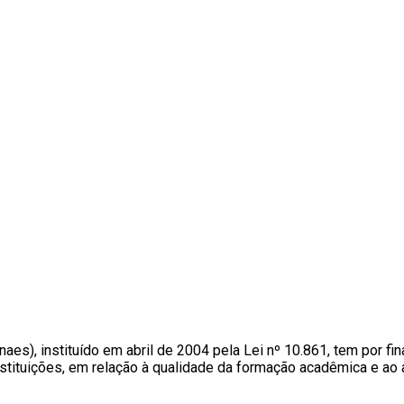
naes), instituído em abril de 2004 pela Lei nº 10.861, tem por f
s instituições, em relação à qualidade da formação acadêmica e