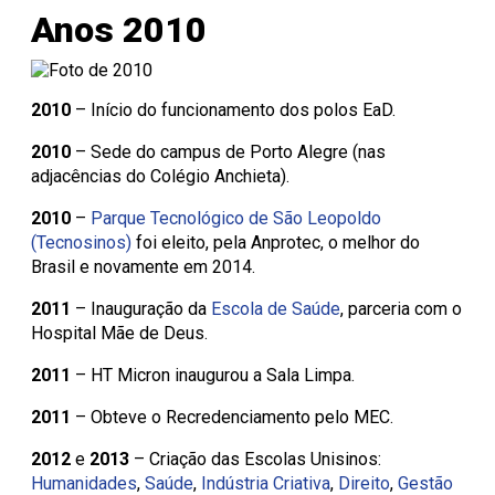
Anos 2010
2010
– Início do funcionamento dos polos EaD.
2010
– Sede do campus de Porto Alegre (nas
adjacências do Colégio Anchieta).
2010
–
Parque Tecnológico de São Leopoldo
(Tecnosinos)
foi eleito, pela Anprotec, o melhor do
Brasil e novamente em 2014.
2011
– Inauguração da
Escola de Saúde
, parceria com o
Hospital Mãe de Deus.
2011
– HT Micron inaugurou a Sala Limpa.
2011
– Obteve o Recredenciamento pelo MEC.
2012
e
2013
– Criação das Escolas Unisinos:
Humanidades
,
Saúde
,
Indústria Criativa
,
Direito
,
Gestão