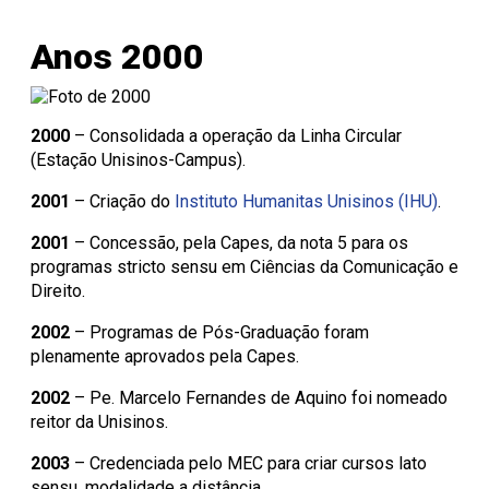
Anos 2000
2000
– Consolidada a operação da Linha Circular
(Estação Unisinos-Campus).
2001
– Criação do
Instituto Humanitas Unisinos (IHU)
.
2001
– Concessão, pela Capes, da nota 5 para os
programas stricto sensu em Ciências da Comunicação e
Direito.
2002
– Programas de Pós-Graduação foram
plenamente aprovados pela Capes.
2002
– Pe. Marcelo Fernandes de Aquino foi nomeado
reitor da Unisinos.
2003
– Credenciada pelo MEC para criar cursos lato
sensu, modalidade a distância.