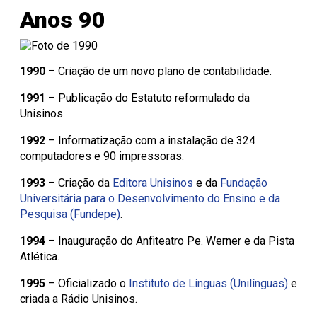
Anos 90
1990
– Criação de um novo plano de contabilidade.
1991
– Publicação do Estatuto reformulado da
Unisinos.
1992
– Informatização com a instalação de 324
computadores e 90 impressoras.
1993
– Criação da
Editora Unisinos
e da
Fundação
Universitária para o Desenvolvimento do Ensino e da
Pesquisa (Fundepe)
.
1994
– Inauguração do Anfiteatro Pe. Werner e da Pista
Atlética.
1995
– Oficializado o
Instituto de Línguas (Unilínguas)
e
criada a Rádio Unisinos.