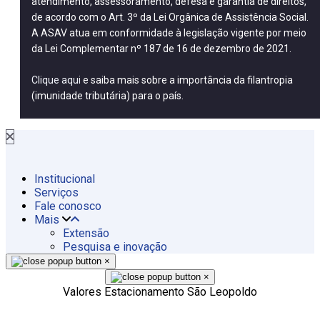
atendimento, assessoramento, defesa e garantia de direitos,
de acordo com o Art. 3º da Lei Orgânica de Assistência Social.
A ASAV atua em conformidade à legislação vigente por meio
da Lei Complementar nº 187 de 16 de dezembro de 2021.
Clique aqui
e saiba mais sobre a importância da filantropia
(imunidade tributária) para o país.
Institucional
Serviços
Fale conosco
Mais
Extensão
Pesquisa e inovação
×
×
Valores Estacionamento São Leopoldo