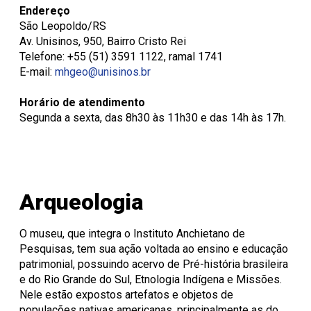
Endereço
São Leopoldo/RS
Av. Unisinos, 950, Bairro Cristo Rei
Telefone: +55 (51) 3591 1122, ramal 1741
E-mail:
mhgeo@unisinos.br
Horário de atendimento
Segunda a sexta, das 8h30 às 11h30 e das 14h às 17h.
Arqueologia
O museu, que integra o Instituto Anchietano de
Pesquisas, tem sua ação voltada ao ensino e educação
patrimonial, possuindo acervo de Pré-história brasileira
e do Rio Grande do Sul, Etnologia Indígena e Missões.
Nele estão expostos artefatos e objetos de
populações nativas americanas, principalmente as do