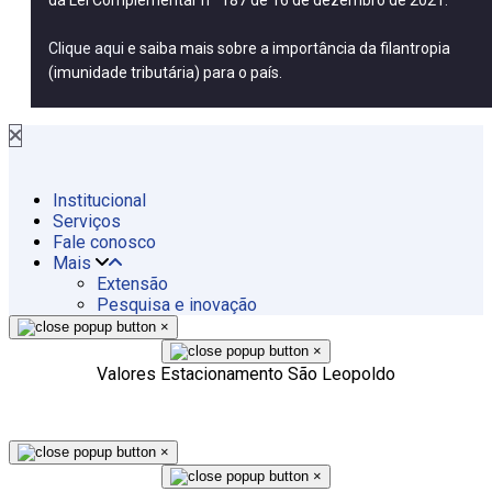
da Lei Complementar nº 187 de 16 de dezembro de 2021.
Clique aqui
e saiba mais sobre a importância da filantropia
(imunidade tributária) para o país.
Institucional
Serviços
Fale conosco
Mais
Extensão
Pesquisa e inovação
×
×
Valores Estacionamento São Leopoldo
×
×