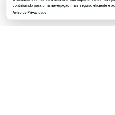
contribuindo para uma navegação mais segura, eficiente e a
Aviso de Privacidade
Cookie Consent plugin for the EU cookie l
Voltar ao topo