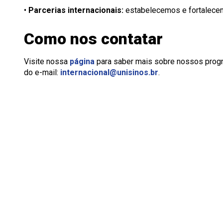
•
Parcerias internacionais:
estabelecemos e fortalecem
Como nos contatar
Visite nossa
página
para saber mais sobre nossos progra
do e-mail:
internacional@unisinos.br
.