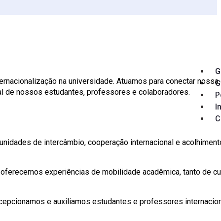
G
ternacionalização na universidade. Atuamos para conectar nossa
G
l de nossos estudantes, professores e colaboradores.
P
I
C
tunidades de intercâmbio, cooperação internacional e acolhimen
oferecemos experiências de mobilidade acadêmica, tanto de cur
cepcionamos e auxiliamos estudantes e professores internacion