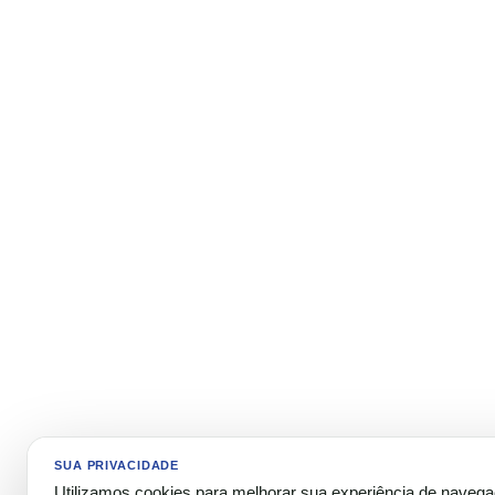
SUA PRIVACIDADE
Utilizamos cookies para melhorar sua experiência de naveg