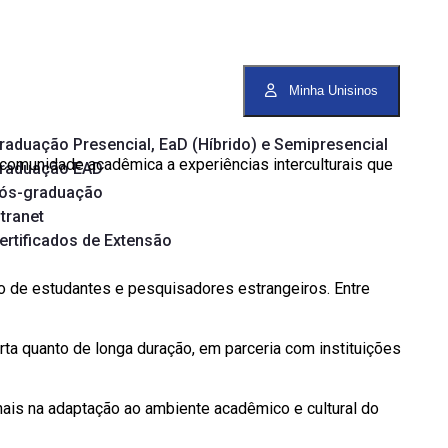
Minha Unisinos
raduação Presencial, EaD (Híbrido) e Semipresencial
 comunidade acadêmica a experiências interculturais que
raduação EAD
ós-graduação
ntranet
ertificados de Extensão
to de estudantes e pesquisadores estrangeiros. Entre
ta quanto de longa duração, em parceria com instituições
ais na adaptação ao ambiente acadêmico e cultural do