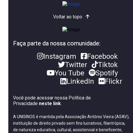
Voltar ao topo
Faça parte da nossa comunidade:
Instagram
Facebook
Twitter
Tiktok
You Tube
Spotify
LinkedIn
Flickr
Você pode acessar nossa Política de
Privacidade
neste link
.
A UNISINOS é mantida pela Associação Antônio Vieira (ASAV),
instituição de direito privado sem fins lucrativos, filantrópica,
de natureza educativa, cultural, assistencial e beneficente,