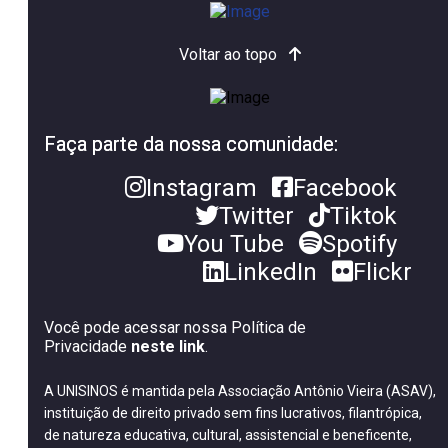
Voltar ao topo
Faça parte da nossa comunidade:
Instagram
Facebook
Twitter
Tiktok
You Tube
Spotify
LinkedIn
Flickr
Você pode acessar nossa Política de
Privacidade
neste link
.
A UNISINOS é mantida pela Associação Antônio Vieira (ASAV),
instituição de direito privado sem fins lucrativos, filantrópica,
de natureza educativa, cultural, assistencial e beneficente,