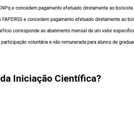
CNPq e concedem pagamento efetuado diretamente ao bolsista
to FAPERGS e concedem pagamento efetuado diretamente ao bol
nefício corresponde ao abatimento mensal de um valor específico
 participação voluntária e não remunerada para alunos de gradua
da Iniciação Científica?