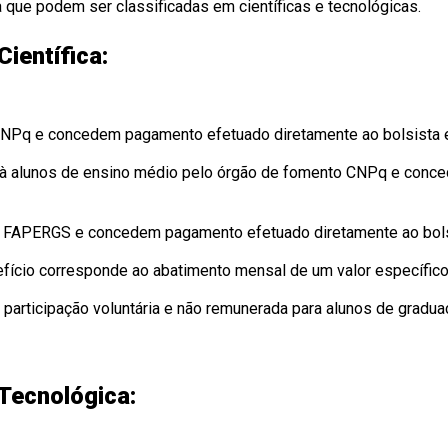
 que podem ser classificadas em científicas e tecnológicas.
ientífica:
CNPq e concedem pagamento efetuado diretamente ao bolsista 
 à alunos de ensino médio pelo órgão de fomento CNPq e conc
o FAPERGS e concedem pagamento efetuado diretamente ao bols
efício corresponde ao abatimento mensal de um valor específico 
 participação voluntária e não remunerada para alunos de gradua
Tecnológica: