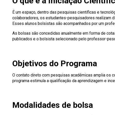
O que é a Iniciação Científi
É um espaço, dentro das pesquisas científicas e tecnoló
colaboradores, os estudantes-pesquisadores realizam di
Esses alunos bolsistas são acompanhados por um profes
As bolsas são concedidas anualmente em forma de cotas 
publicados e o bolsista selecionado pelo professor-pesq
Objetivos do Programa
O contato direto com pesquisas acadêmicas amplia os co
programa estimula a qualificação da aprendizagem e incen
Modalidades de bolsa