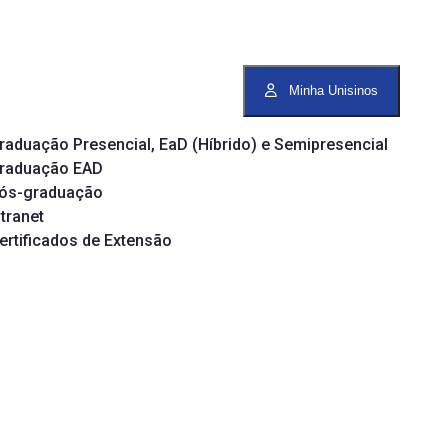
Minha Unisinos
raduação Presencial, EaD (Híbrido) e Semipresencial
raduação EAD
ós-graduação
ntranet
ertificados de Extensão