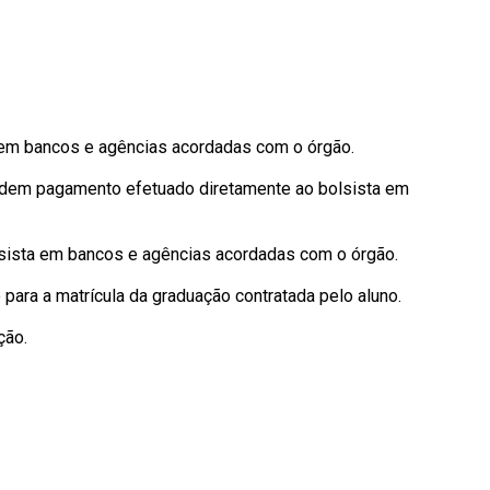
em bancos e agências acordadas com o órgão.
edem pagamento efetuado diretamente ao bolsista em
ista em bancos e agências acordadas com o órgão.
para a matrícula da graduação contratada pelo aluno.
ção.