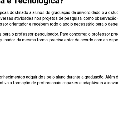
ca e Tecnológica?
gicas destinado a alunos de graduação da universidade e a estu
versas atividades nos projetos de pesquisa, como observação de
sor orientador e recebem todo o apoio necessário para o dese
para o professor-pesquisador. Para concorrer, o professor pr
uisador, da mesma forma, precisa estar de acordo com as espec
nhecimentos adquiridos pelo aluno durante a graduação. Além de
tiva a formação de profissionais capazes e adaptáveis a inovaç