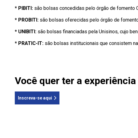
* PIBITI:
são bolsas concedidas pelo órgão de fomento 
* PROBITI:
são bolsas oferecidas pelo órgão de fomen
* UNIBITI:
são bolsas financiadas pela Unisinos, cujo be
* PRATIC-IT:
são bolsas institucionais que consistem na
Você quer ter a experiência 
Inscreva-se aqui