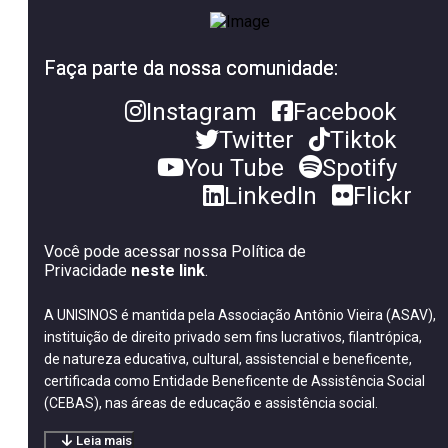
Faça parte da nossa comunidade:
Instagram
Facebook
Twitter
Tiktok
You Tube
Spotify
LinkedIn
Flickr
Você pode acessar nossa Política de
Privacidade
neste link
.
A UNISINOS é mantida pela Associação Antônio Vieira (ASAV),
instituição de direito privado sem fins lucrativos, filantrópica,
de natureza educativa, cultural, assistencial e beneficente,
certificada como Entidade Beneficente de Assistência Social
(CEBAS), nas áreas de educação e assistência social.
Leia mais