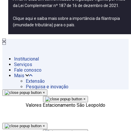
da Lei Complementar nº 187 de 16 de dezembro de 2021.
Clique aqui
e saiba mais sobre a importância da filantropia
(imunidade tributária) para o país.
Institucional
Serviços
Fale conosco
Mais
Extensão
Pesquisa e inovação
×
×
Valores Estacionamento São Leopoldo
×