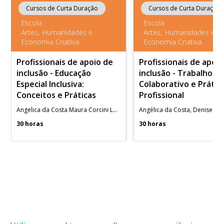
Cursos de Curta Duração
Cursos de Curta Duração
Escola
Escola
Artes, Humanidades e
Artes, Humanidades e
Economia Criativa
Economia Criativa
Profissionais de apoio de
Profissionais de apoi
inclusão - Educação
inclusão - Trabalho
Especial Inclusiva:
Colaborativo e Prátic
Conceitos e Práticas
Profissional
Angelica da Costa Maura Corcini Lopes
30 horas
30 horas