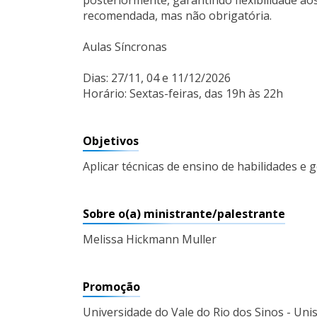
posteriormente, garantindo flexibilidade ao
recomendada, mas não obrigatória.
Aulas Síncronas
Dias: 27/11, 04 e 11/12/2026
Horário: Sextas-feiras, das 19h às 22h
Objetivos
Aplicar técnicas de ensino de habilidades 
Sobre o(a) ministrante/palestrante
Melissa Hickmann Muller
Promoção
Universidade do Vale do Rio dos Sinos - Uni