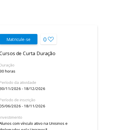
0
Matricule-se
Cursos de Curta Duração
Duração
30 horas
Período da atividade
30/11/2026 - 18/12/2026
Período de inscrição
05/06/2026 - 18/11/2026
Investimento
Alunos com vínculo ativo na Unisinos e
diplomados pela Unisinos*