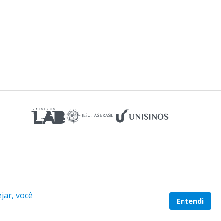
jar, você
Entendi