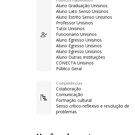
Públicos habilitados
Aluno Graduação Unisinos
Aluno Lato Senso Unisinos
Aluno Estrito Senso Unisinos
Professor Unisinos
Tutor Unisinos
Funcionario Unisinos
Aluno Egresso Unisinos
Aluno Egresso Unisinos
Aluno Egresso Unisinos
Aluno Outras Instituições
CONECTA Unisinos
Público Geral
Competências
Colaboração
Comunicação
Formação cultural
Senso crítico-reflexivo e resolução de
problemas