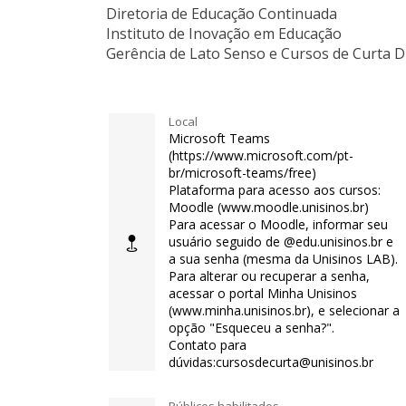
Diretoria de Educação Continuada
Instituto de Inovação em Educação
Gerência de Lato Senso e Cursos de Curta 
Local
Microsoft Teams
(https://www.microsoft.com/pt-
br/microsoft-teams/free)
Plataforma para acesso aos cursos:
Moodle (www.moodle.unisinos.br)
Para acessar o Moodle, informar seu
usuário seguido de @edu.unisinos.br e
a sua senha (mesma da Unisinos LAB).
Para alterar ou recuperar a senha,
acessar o portal Minha Unisinos
(www.minha.unisinos.br), e selecionar a
opção "Esqueceu a senha?".
Contato para
dúvidas:cursosdecurta@unisinos.br