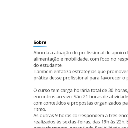
Sobre
Aborda a atuação do profissional de apoio d
alimentação e mobilidade, com foco no respe
do estudante.
Também enfatiza estratégias que promovem 
prática desse profissional para favorecer o
O curso tem carga horária total de 30 ho
encontros ao vivo. São 21 horas de atividad
com conteúdos e propostas organizados par
ritmo.
As outras 9 horas correspondem a três enco
realizados às sextas-feiras, das 19h às 22h.