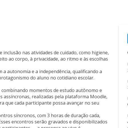
e inclusão nas atividades de cuidado, como higiene,
ito ao corpo, à privacidade, ao ritmo e às escolhas
a autonomia e a independência, qualificando a
 protagonismo do aluno no cotidiano escolar.
ras, combinando momentos de estudo autônomo e
es assíncronas, realizadas pela plataforma Moodle,
a que cada participante possa avançar no seu
ntros síncronos, com 3 horas de duração cada,
 Esses encontros serão gravados e disponibilizados