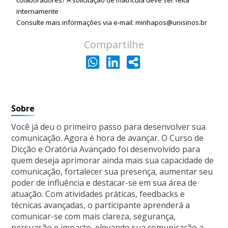
colaboradores? A solicitação de matrícula deve ser feita
internamente
Consulte mais informações via e-mail: minhapos@unisinos.br
Compartilhe
Sobre
Você já deu o primeiro passo para desenvolver sua
comunicação. Agora é hora de avançar. O Curso de
Dicção e Oratória Avançado foi desenvolvido para
quem deseja aprimorar ainda mais sua capacidade de
comunicação, fortalecer sua presença, aumentar seu
poder de influência e destacar-se em sua área de
atuação. Com atividades práticas, feedbacks e
técnicas avançadas, o participante aprenderá a
comunicar-se com mais clareza, segurança,
persuasão e impacto, elevando sua comunicação a