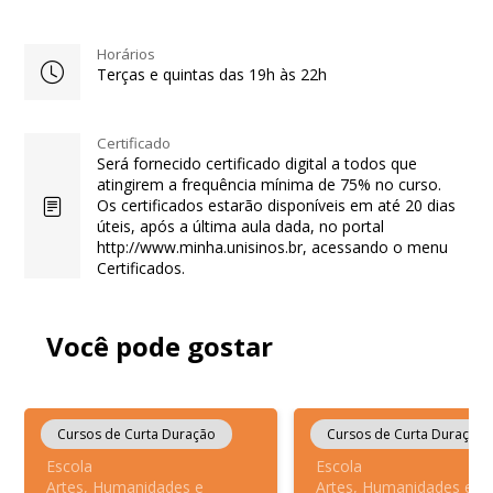
Horários
Terças e quintas das 19h às 22h
Certificado
Será fornecido certificado digital a todos que
atingirem a frequência mínima de 75% no curso.
Os certificados estarão disponíveis em até 20 dias
úteis, após a última aula dada, no portal
http://www.minha.unisinos.br, acessando o menu
Certificados.
Você pode gostar
Cursos de Curta Duração
Cursos de Curta Duração
Escola
Escola
Artes, Humanidades e
Artes, Humanidades e