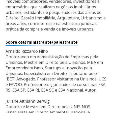
imóveis; compradores, vendedores, investidores e
empresários que realizam negócios imobiliários
urbanos; estudantes e pesquisadores das áreas de
Direito, Gestão Imobiliária, Arquitetura, Urbanismo e
áreas afins, com interesse na estrutura jurídica e
prática da compra e venda de imóveis urbanos.
Sobre o(a) ministrante/palestrante
Arnaldo Rizzardo Filho
Doutorando em Administração de Empresas pela
Unisinos. Mestre em Direito pela Unisinos. MBA em
Empreendedorismo, Startups e Inovação pela
Unisinos. Especialista em Direito Tributário pelo
IBET. Advogado. Professor visitante na Unisinos, UCS
e FAVOO. Professor e organizador de cursos nas ESA
RS, ESA SP, ESA RJ, ESA SC e ESA Nacional. Autor.
Juliane Altmann Berwig
Doutora e Mestre em Direito pela UNISINOS.
Especialista em Direito Ambiental, nacional e