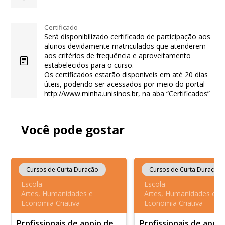
Certificado
Será disponibilizado certificado de participação aos
alunos devidamente matriculados que atenderem
aos critérios de frequência e aproveitamento
estabelecidos para o curso.
Os certificados estarão disponíveis em até 20 dias
úteis, podendo ser acessados por meio do portal
http://www.minha.unisinos.br, na aba “Certificados”
Você pode gostar
Cursos de Curta Duração
Cursos de Curta Duração
Escola
Escola
Artes, Humanidades e
Artes, Humanidades e
Economia Criativa
Economia Criativa
Profissionais de apoio de
Profissionais de apoi