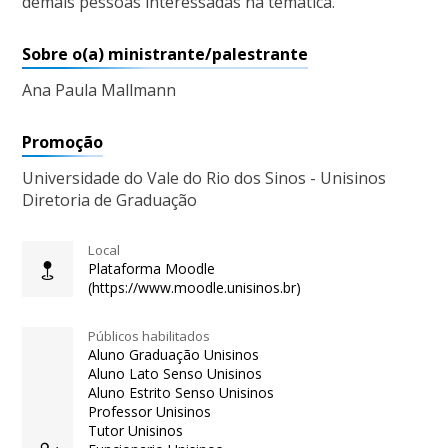
demais pessoas interessadas na temática.
Sobre o(a) ministrante/palestrante
Ana Paula Mallmann
Promoção
Universidade do Vale do Rio dos Sinos - Unisinos
Diretoria de Graduação
Local
Plataforma Moodle
(https://www.moodle.unisinos.br)
Públicos habilitados
Aluno Graduação Unisinos
Aluno Lato Senso Unisinos
Aluno Estrito Senso Unisinos
Professor Unisinos
Tutor Unisinos