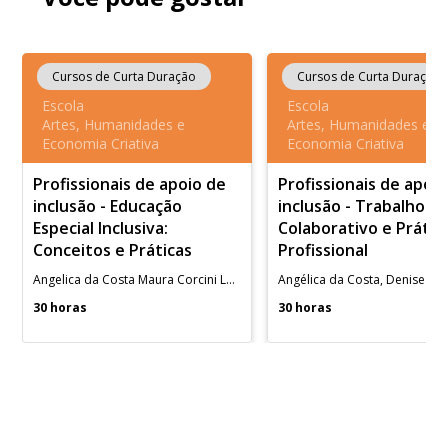
Cursos de Curta Duração
Cursos de Curta Duração
Escola
Escola
Artes, Humanidades e
Artes, Humanidades e
Economia Criativa
Economia Criativa
Profissionais de apoio de
Profissionais de apoi
inclusão - Educação
inclusão - Trabalho
Especial Inclusiva:
Colaborativo e Prátic
Conceitos e Práticas
Profissional
Angelica da Costa Maura Corcini Lopes
30 horas
30 horas