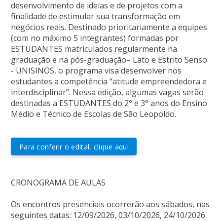
desenvolvimento de ideias e de projetos com a
finalidade de estimular sua transformação em
negócios reais. Destinado prioritariamente a equipes
(com no máximo 5 integrantes) formadas por
ESTUDANTES matriculados regularmente na
graduação e na pós-graduação– Lato e Estrito Senso
- UNISINOS, o programa visa desenvolver nos
estudantes a competência “atitude empreendedora e
interdisciplinar”. Nessa edição, algumas vagas serão
destinadas a ESTUDANTES do 2° e 3° anos do Ensino
Médio e Técnico de Escolas de São Leopoldo.
Para conferir o edital, clique aqui
CRONOGRAMA DE AULAS
Os encontros presenciais ocorrerão aos sábados, nas
seguintes datas: 12/09/2026, 03/10/2026, 24/10/2026