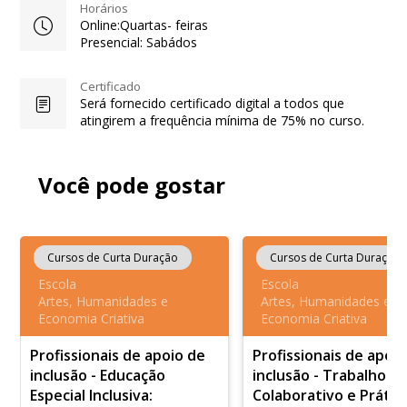
Horários
Online:Quartas- feiras
Presencial: Sabádos
Certificado
Será fornecido certificado digital a todos que
atingirem a frequência mínima de 75% no curso.
Você pode gostar
Cursos de Curta Duração
Cursos de Curta Duração
Escola
Escola
Artes, Humanidades e
Artes, Humanidades e
Economia Criativa
Economia Criativa
Profissionais de apoio de
Profissionais de apoi
inclusão - Educação
inclusão - Trabalho
Especial Inclusiva:
Colaborativo e Prátic