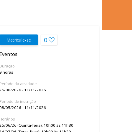
0
Matricule-se
Eventos
Duração
9 horas
Período da atividade
25/06/2026 - 11/11/2026
Período de inscrição
08/05/2026 - 11/11/2026
Horários
25/06/26 (Quinta-feira): 10h00 às 11h30
14/07/26 (Terca-feira): 10h00 às 11h30