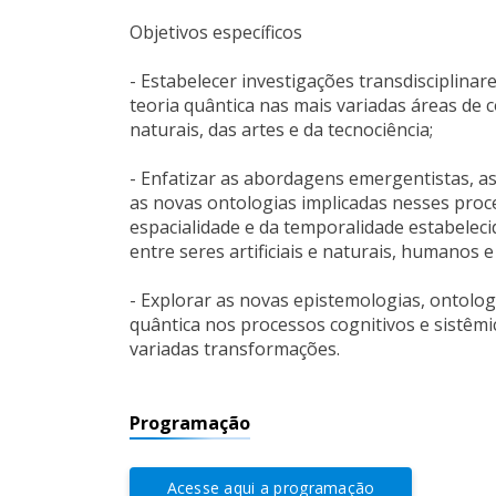
Objetivos específicos
- Estabelecer investigações transdisciplin
teoria quântica nas mais variadas áreas de 
naturais, das artes e da tecnociência;
- Enfatizar as abordagens emergentistas, as
as novas ontologias implicadas nesses proc
espacialidade e da temporalidade estabeleci
entre seres artificiais e naturais, humanos
- Explorar as novas epistemologias, ontolo
quântica nos processos cognitivos e sistêmic
variadas transformações.
Programação
Acesse aqui a programação