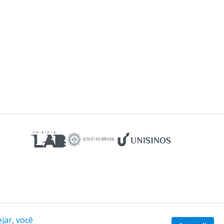
jar, você