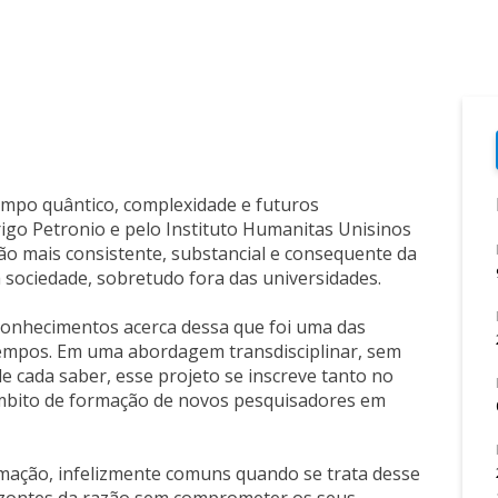
ampo quântico, complexidade e futuros
igo Petronio e pelo Instituto Humanitas Unisinos
ão mais consistente, substancial e consequente da
a sociedade, sobretudo fora das universidades.
s conhecimentos acerca dessa que foi uma das
tempos. Em uma abordagem transdisciplinar, sem
 de cada saber, esse projeto se inscreve tanto no
 âmbito de formação de novos pesquisadores em
ormação, infelizmente comuns quando se trata desse