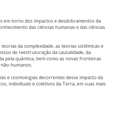
ares em torno dos impactos e desdobramentos da
conhecimento das ciências humanas e das ciências
 teorias da complexidade, as teorias sistêmicas e
essos de reestruturação da causalidade, da
da pela quântica, bem como as novas fronteiras
 e não-humanos;
gias e cosmologias decorrentes desse impacto da
os, individuais e coletivos da Terra, em suas mais