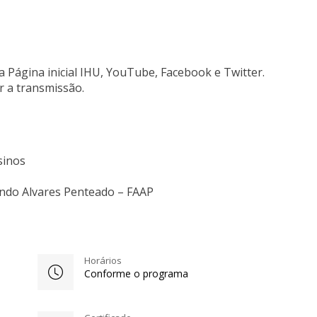
a Página inicial IHU, YouTube, Facebook e Twitter.
r a transmissão.
sinos
ando Alvares Penteado – FAAP
Horários
Conforme o programa