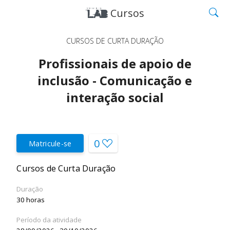
Cursos
CURSOS DE CURTA DURAÇÃO
Profissionais de apoio de
inclusão - Comunicação e
interação social
0
Matricule-se
Cursos de Curta Duração
Duração
30 horas
Período da atividade