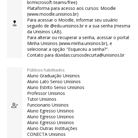
br/microsoft-teams/free)
Plataforma para acesso aos cursos: Moodle
(www.moodle.unisinos.br)
Para acessar o Moodle, informar seu usuário
seguido de @edu.unisinos.br e a sua senha (mesma
da Unisinos LAB).
Para alterar ou recuperar a senha, acessar o portal
Minha Unisinos (www.minha.unisinos.br), e
selecionar a opção "Esqueceu a senha?".
Contato para dúvidas:cursosdecurta@unisinos.br
Públicos habilitados
Aluno Graduação Unisinos
Aluno Lato Senso Unisinos
Aluno Estrito Senso Unisinos
Professor Unisinos
Tutor Unisinos
Funcionario Unisinos
Aluno Egresso Unisinos
Aluno Egresso Unisinos
Aluno Egresso Unisinos
Aluno Outras Instituições
CONECTA Unisinos