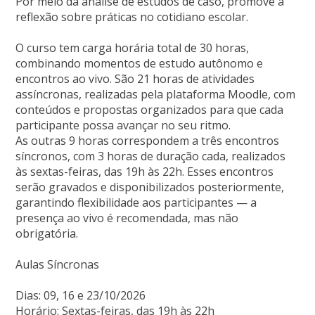
Por meio da análise de estudos de caso, promove a
reflexão sobre práticas no cotidiano escolar.
O curso tem carga horária total de 30 horas,
combinando momentos de estudo autônomo e
encontros ao vivo. São 21 horas de atividades
assíncronas, realizadas pela plataforma Moodle, com
conteúdos e propostas organizados para que cada
participante possa avançar no seu ritmo.
As outras 9 horas correspondem a três encontros
síncronos, com 3 horas de duração cada, realizados
às sextas-feiras, das 19h às 22h. Esses encontros
serão gravados e disponibilizados posteriormente,
garantindo flexibilidade aos participantes — a
presença ao vivo é recomendada, mas não
obrigatória.
Aulas Síncronas
Dias: 09, 16 e 23/10/2026
Horário: Sextas-feiras, das 19h às 22h