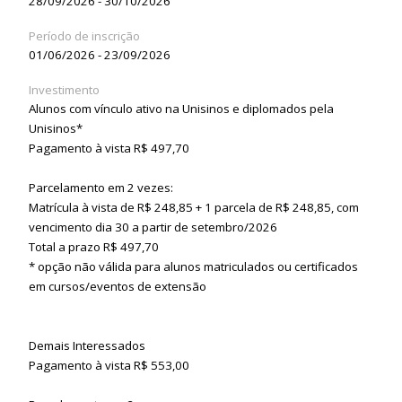
28/09/2026 - 30/10/2026
Período de inscrição
01/06/2026 - 23/09/2026
Investimento
Alunos com vínculo ativo na Unisinos e diplomados pela
Unisinos*
Pagamento à vista R$ 497,70
Parcelamento em 2 vezes:
Matrícula à vista de R$ 248,85 + 1 parcela de R$ 248,85, com
vencimento dia 30 a partir de setembro/2026
Total a prazo R$ 497,70
* opção não válida para alunos matriculados ou certificados
em cursos/eventos de extensão
Demais Interessados
Pagamento à vista R$ 553,00