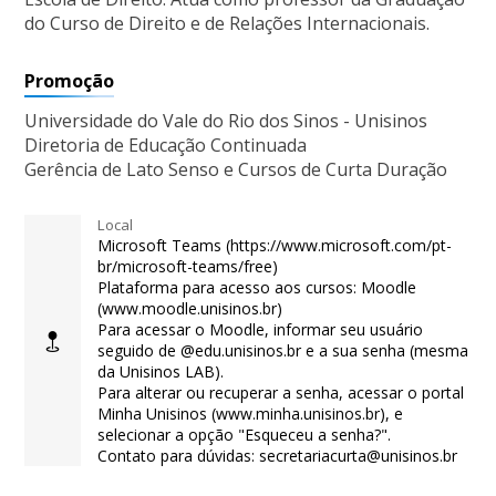
do Curso de Direito e de Relações Internacionais.
Promoção
Universidade do Vale do Rio dos Sinos - Unisinos
Diretoria de Educação Continuada
Gerência de Lato Senso e Cursos de Curta Duração
Local
Microsoft Teams (https://www.microsoft.com/pt-
br/microsoft-teams/free)
Plataforma para acesso aos cursos: Moodle
(www.moodle.unisinos.br)
Para acessar o Moodle, informar seu usuário
seguido de @edu.unisinos.br e a sua senha (mesma
da Unisinos LAB).
Para alterar ou recuperar a senha, acessar o portal
Minha Unisinos (www.minha.unisinos.br), e
selecionar a opção "Esqueceu a senha?".
Contato para dúvidas: secretariacurta@unisinos.br