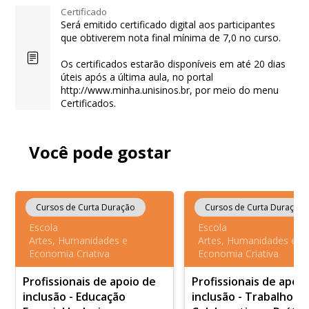
Certificado
Será emitido certificado digital aos participantes
que obtiverem nota final mínima de 7,0 no curso.
Os certificados estarão disponíveis em até 20 dias
úteis após a última aula, no portal
http://www.minha.unisinos.br, por meio do menu
Certificados.
Você pode gostar
Cursos de Curta Duração
Cursos de Curta Duração
Escola
Escola
Artes, Humanidades e
Artes, Humanidades e
Economia Criativa
Economia Criativa
Profissionais de apoio de
Profissionais de apoi
inclusão - Educação
inclusão - Trabalho