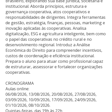
brasileiro, explorando sua base jurídica, societária e
institucional. Aborda princípios, estrutura e
governança cooperativa, atos cooperativos e
responsabilidades de dirigentes. Integra ferramentas
de gestão, estratégia, finanças, pessoas, marketing e
inovação aplicadas às cooperativas. Analisa
digitalização, ESG e agricultura inteligente, bem como
o papel das cooperativas no crédito rural e no
desenvolvimento regional. Introduz a Análise
Econômica do Direito para compreender incentivos,
custos de coordenação e eficiência institucional.
Prepara o aluno para atuar como profissional capaz
de estruturar, assessorar e fortalecer organizações
cooperativas.
CRONOGRAMA
Aulas online:
06/08/2026, 13/08/2026, 20/08/2026, 27/08/2026,
03/09/2026, 10/09/2026, 17/09/2026, 24/09/2026,
01/10/2026, 08/10/2026.
Quintas-feiras, das 19h às 22h