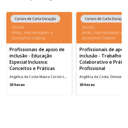
Cursos de Curta Duração
Cursos de Curta Duração
Escola
Escola
Artes, Humanidades e
Artes, Humanidades e
Economia Criativa
Economia Criativa
Profissionais de apoio de
Profissionais de apoi
inclusão - Educação
inclusão - Trabalho
Especial Inclusiva:
Colaborativo e Prátic
Conceitos e Práticas
Profissional
Angelica da Costa Maura Corcini Lopes
30 horas
30 horas