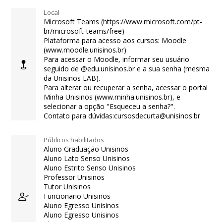
Local
Microsoft Teams (https://www.microsoft.com/pt-
br/microsoft-teams/free)
Plataforma para acesso aos cursos: Moodle
(www.moodle.unisinos.br)
Para acessar o Moodle, informar seu usuário
seguido de @edu.unisinos.br e a sua senha (mesma
da Unisinos LAB).
Para alterar ou recuperar a senha, acessar o portal
Minha Unisinos (www.minha.unisinos.br), e
selecionar a opção "Esqueceu a senha?".
Contato para dúvidas:cursosdecurta@unisinos.br
Públicos habilitados
Aluno Graduação Unisinos
Aluno Lato Senso Unisinos
Aluno Estrito Senso Unisinos
Professor Unisinos
Tutor Unisinos
Funcionario Unisinos
Aluno Egresso Unisinos
Aluno Egresso Unisinos