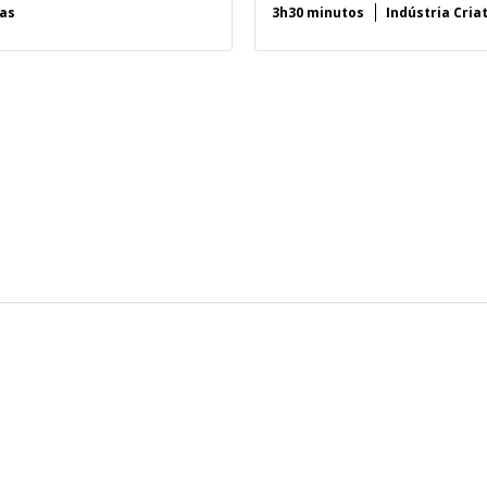
ras
3h30 minutos
Indústria Cria