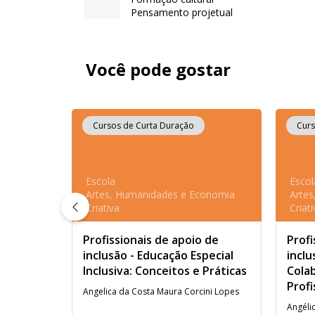
Pensamento projetual
Você pode gostar
Cursos de Curta Duração
Curs
Escola
Escol
Artes, Humanidades e Economia
Arte
Criativa
Criati
Profissionais de apoio de
Profi
inclusão - Educação Especial
inclu
Inclusiva: Conceitos e Práticas
Colab
Profi
Angelica da Costa Maura Corcini Lopes