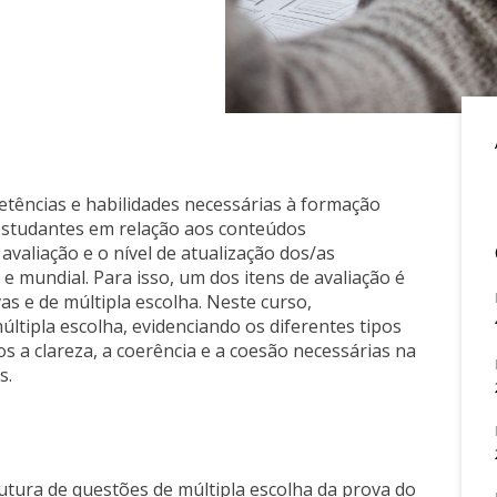
tências e habilidades necessárias à formação
 estudantes em relação aos conteúdos
valiação e o nível de atualização dos/as
 e mundial. Para isso, um dos itens de avaliação é
s e de múltipla escolha. Neste curso,
tipla escolha, evidenciando os diferentes tipos
 a clareza, a coerência e a coesão necessárias na
s.
tura de questões de múltipla escolha da prova do