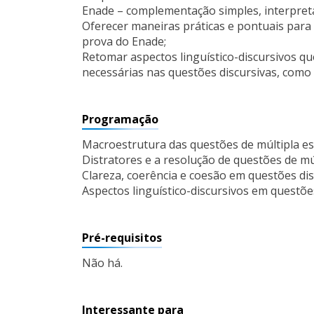
Enade – complementação simples, interpreta
Oferecer maneiras práticas e pontuais para
prova do Enade;
Retomar aspectos linguístico-discursivos qu
necessárias nas questões discursivas, como
Programação
Macroestrutura das questões de múltipla e
Distratores e a resolução de questões de mú
Clareza, coerência e coesão em questões dis
Aspectos linguístico-discursivos em questõe
Pré-requisitos
Não há.
Interessante para