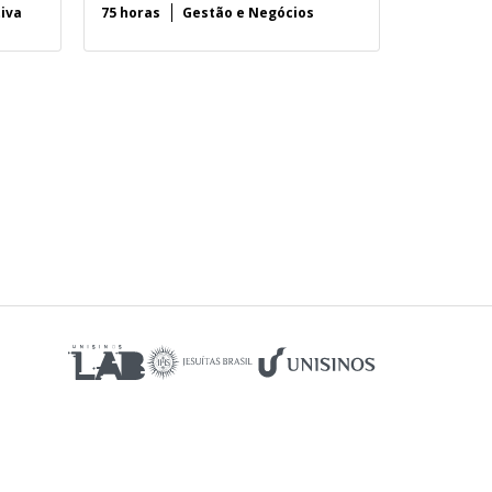
tiva
75 horas
Gestão e Negócios
3h30 minu