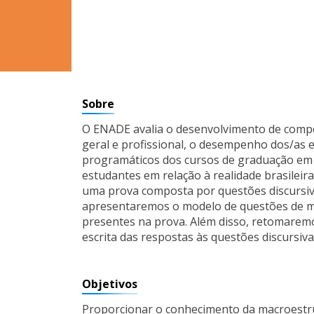
Sobre
O ENADE avalia o desenvolvimento de compe
geral e profissional, o desempenho dos/as
programáticos dos cursos de graduação em a
estudantes em relação à realidade brasileira
uma prova composta por questões discursiva
apresentaremos o modelo de questões de múl
presentes na prova. Além disso, retomaremos
escrita das respostas às questões discursiva
Objetivos
Proporcionar o conhecimento da macroestru