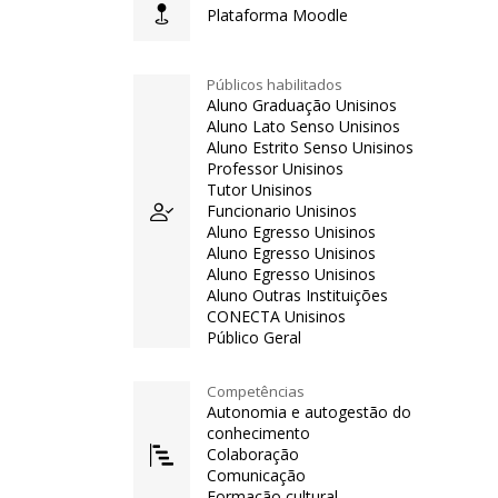
Plataforma Moodle
Públicos habilitados
Aluno Graduação Unisinos
Aluno Lato Senso Unisinos
Aluno Estrito Senso Unisinos
Professor Unisinos
Tutor Unisinos
Funcionario Unisinos
Aluno Egresso Unisinos
Aluno Egresso Unisinos
Aluno Egresso Unisinos
Aluno Outras Instituições
CONECTA Unisinos
Público Geral
Competências
Autonomia e autogestão do
conhecimento
Colaboração
Comunicação
Formação cultural