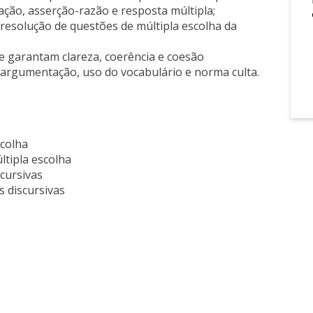
ção, asserção-razão e resposta múltipla;
 resolução de questões de múltipla escolha da
e garantam clareza, coerência e coesão
 argumentação, uso do vocabulário e norma culta.
scolha
ltipla escolha
cursivas
s discursivas