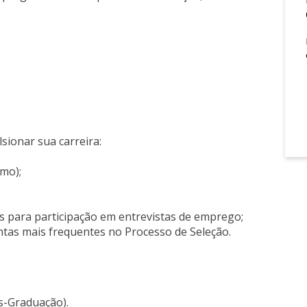
sionar sua carreira:
umo);
s para participação em entrevistas de emprego;
ntas mais frequentes no Processo de Seleção.
s-Graduação).