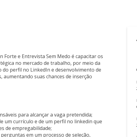
n Forte e Entrevista Sem Medo é capacitar os
tégica no mercado de trabalho, por meio da
o do perfil no LinkedIn e desenvolvimento de
as, aumentando suas chances de inserção
ensáveis para alcançar a vaga pretendida;
e um currículo e de um perfil no linkedin que
ces de empregabilidade;
s perguntas em um processo de seleção,