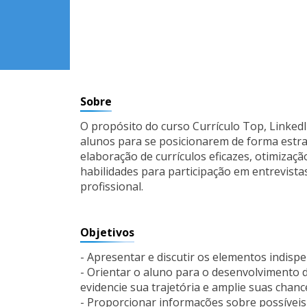
Sobre
O propósito do curso Currículo Top, LinkedI
alunos para se posicionarem de forma estra
elaboração de currículos eficazes, otimizaçã
habilidades para participação em entrevist
profissional.
Objetivos
- Apresentar e discutir os elementos indisp
- Orientar o aluno para o desenvolvimento d
evidencie sua trajetória e amplie suas chan
- Proporcionar informações sobre possívei