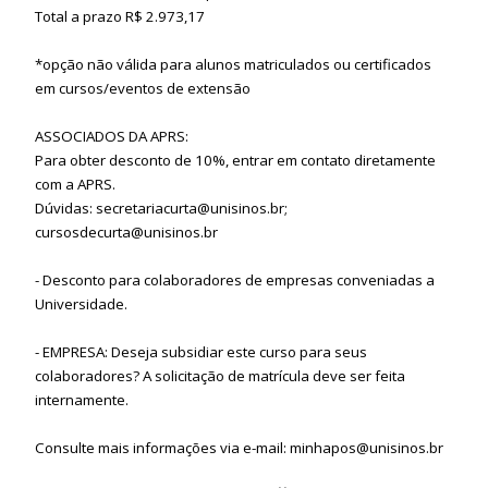
Total a prazo R$ 2.973,17
*opção não válida para alunos matriculados ou certificados
em cursos/eventos de extensão
ASSOCIADOS DA APRS:
Para obter desconto de 10%, entrar em contato diretamente
com a APRS.
Dúvidas: secretariacurta@unisinos.br;
cursosdecurta@unisinos.br
- Desconto para colaboradores de empresas conveniadas a
Universidade.
- EMPRESA: Deseja subsidiar este curso para seus
colaboradores? A solicitação de matrícula deve ser feita
internamente.
Consulte mais informações via e-mail: minhapos@unisinos.br