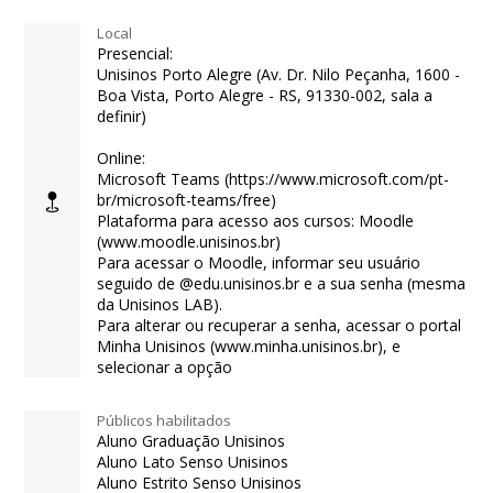
Local
Presencial:
Unisinos Porto Alegre (Av. Dr. Nilo Peçanha, 1600 -
Boa Vista, Porto Alegre - RS, 91330-002, sala a
definir)
Online:
Microsoft Teams (https://www.microsoft.com/pt-
br/microsoft-teams/free)
Plataforma para acesso aos cursos: Moodle
(www.moodle.unisinos.br)
Para acessar o Moodle, informar seu usuário
seguido de @edu.unisinos.br e a sua senha (mesma
da Unisinos LAB).
Para alterar ou recuperar a senha, acessar o portal
Minha Unisinos (www.minha.unisinos.br), e
selecionar a opção
Públicos habilitados
Aluno Graduação Unisinos
Aluno Lato Senso Unisinos
Aluno Estrito Senso Unisinos