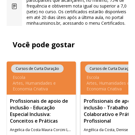
participantes que alcançarem, no mínimo, 75% de
frequência e obtiverem nota igual ou superior a 7,0
(sete) no curso. Os certificados estarão disponíveis
em até 20 dias úteis após a última aula, no portal
minha.unisinos.br, acessando o menu Certificados.
Você pode gostar
Cursos de Curta Duração
Cursos de Curta Duração
Escola
Escola
Artes, Humanidades e
Artes, Humanidades e
Economia Criativa
Economia Criativa
Profissionais de apoio de
Profissionais de apoi
inclusão - Educação
inclusão - Trabalho
Especial Inclusiva:
Colaborativo e Prátic
Conceitos e Práticas
Profissional
Angelica da Costa Maura Corcini Lopes