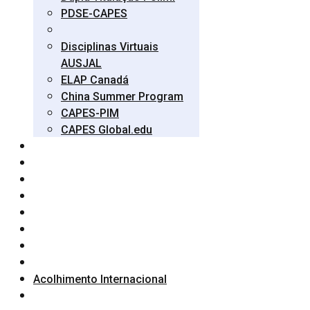
PDSE-CAPES
Disciplinas Virtuais
AUSJAL
ELAP Canadá
China Summer Program
CAPES-PIM
CAPES Global.edu
Acolhimento Internacional