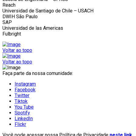
Reach
Universidad de Santiago de Chile – USACH
DWIH São Paulo
SAP
Universidad de las Americas
Fulbright
Voltar ao topo
Voltar ao topo
Faça parte da nossa comunidade:
Instagram
Facebook
Twitter
Tiktok
You Tube
Spotify
LinkedIn
Flickr
Você pode acessar nossa Política de Privacidade
neste link
.