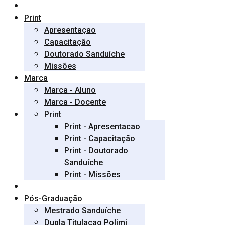
Print
Apresentaçao
Capacitação
Doutorado Sanduíche
Missões
Marca
Marca - Aluno
Marca - Docente
Print
Print - Apresentacao
Print - Capacitação
Print - Doutorado
Sanduíche
Print - Missões
Pós-Graduação
Mestrado Sanduíche
Dupla Titulaçao Polimi