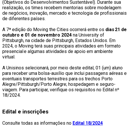
(Objetivos do Desenvolvimentos Sustentável). Durante sua
realização, os times recebem mentorias sobre modelagem
de negócios, inovação, mercado e tecnologia de profissionais
de diferentes países.
A 7ª edição do Moving the Cities ocorrerá entre os
dias 21 de
outubro e 01 de novembro 2024
na University of
Pittsburgh, na cidade de Pittsburgh, Estados Unidos. Em
2024, o Moving terá suas principais atividades em formato
presencial e algumas atividades de apoio em ambiente
virtual.
A Unisinos selecionará, por meio deste edital, 01 (um) aluno
para receber uma bolsa-auxílio que inclui passagens aéreas e
eventuais transportes terrestres para os trechos Porto
Alegre/Pittsburgh/Porto Alegre; hospedagem e seguro-
viagem. Para participar, verifique os requisitos no Edital nº
18/2024.
Edital e inscrições
Consulte todas as informações no
Edital 18/2024