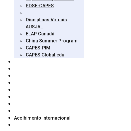
PDSE-CAPES
Disciplinas Virtuais
AUSJAL
ELAP Canadá
China Summer Program
CAPES-PIM
CAPES Global.edu
Acolhimento Internacional