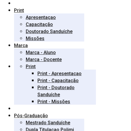
Print
Apresentaçao
Capacitação
Doutorado Sanduíche
Missões
Marca
Marca - Aluno
Marca - Docente
Print
Print - Apresentacao
Print - Capacitação
Print - Doutorado
Sanduíche
Print - Missões
Pós-Graduação
Mestrado Sanduíche
Dupla Titulaçao Polimi