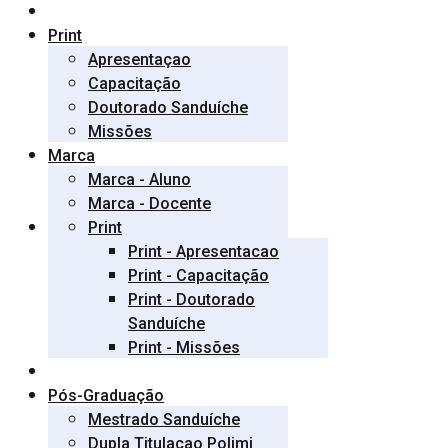
Print
Apresentaçao
Capacitação
Doutorado Sanduíche
Missões
Marca
Marca - Aluno
Marca - Docente
Print
Print - Apresentacao
Print - Capacitação
Print - Doutorado
Sanduíche
Print - Missões
Pós-Graduação
Mestrado Sanduíche
Dupla Titulaçao Polimi