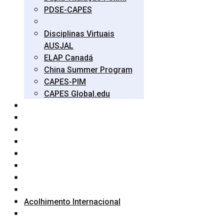
PDSE-CAPES
Disciplinas Virtuais
AUSJAL
ELAP Canadá
China Summer Program
CAPES-PIM
CAPES Global.edu
Acolhimento Internacional