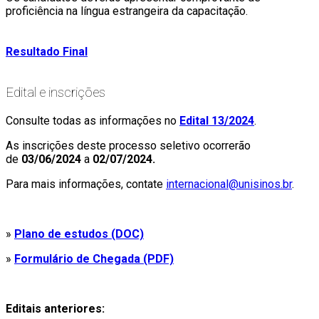
proficiência na língua estrangeira da capacitação.
Resultado Final
Edital e inscrições
Consulte todas as informações no
Edital 13/2024
.
As inscrições deste processo seletivo ocorrerão
de
03/06/2024
a
02/07/2024.
Para mais informações, contate
internacional@unisinos.br
.
»
Plano de estudos (DOC)
»
Formulário de Chegada (PDF)
Editais anteriores: