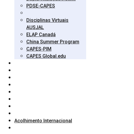
PDSE-CAPES
Disciplinas Virtuais
AUSJAL
ELAP Canadá
China Summer Program
CAPES-PIM
CAPES Global.edu
Acolhimento Internacional