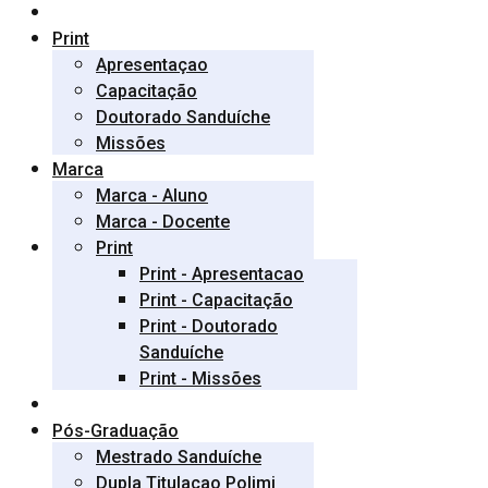
Print
Apresentaçao
Capacitação
Doutorado Sanduíche
Missões
Marca
Marca - Aluno
Marca - Docente
Print
Print - Apresentacao
Print - Capacitação
Print - Doutorado
Sanduíche
Print - Missões
Pós-Graduação
Mestrado Sanduíche
Dupla Titulaçao Polimi