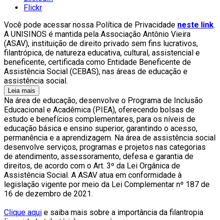
Flickr
Você pode acessar nossa Política de Privacidade
neste link
.
A UNISINOS é mantida pela Associação Antônio Vieira
(ASAV), instituição de direito privado sem fins lucrativos,
filantrópica, de natureza educativa, cultural, assistencial e
beneficente, certificada como Entidade Beneficente de
Assistência Social (CEBAS), nas áreas de educação e
assistência social.
Leia mais
Na área de educação, desenvolve o Programa de Inclusão
Educacional e Acadêmica (PIEA), oferecendo bolsas de
estudo e benefícios complementares, para os níveis de
educação básica e ensino superior, garantindo o acesso,
permanência e a aprendizagem. Na área de assistência social
desenvolve serviços, programas e projetos nas categorias
de atendimento, assessoramento, defesa e garantia de
direitos, de acordo com o Art. 3º da Lei Orgânica de
Assistência Social. A ASAV atua em conformidade à
legislação vigente por meio da Lei Complementar nº 187 de
16 de dezembro de 2021.
Clique aqui
e saiba mais sobre a importância da filantropia