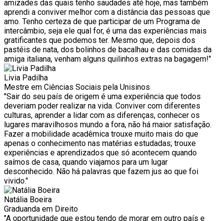
amizades das quais tenho saudades até hoje, mas também
aprendi a conviver melhor com a distância das pessoas que
amo. Tenho certeza de que participar de um Programa de
intercâmbio, seja ele qual for, é uma das experiências mais
gratificantes que podemos ter. Mesmo que, depois dos
pastéis de nata, dos bolinhos de bacalhau e das comidas da
amiga italiana, venham alguns quilinhos extras na bagagem!"
Livia Padilha
Mestre em Ciências Sociais pela Unisinos
"Sair do seu país de origem é uma experiência que todos
deveriam poder realizar na vida. Conviver com diferentes
culturas, aprender a lidar com as diferenças, conhecer os
lugares maravilhosos mundo a fora, não há maior satisfação.
Fazer a mobilidade acadêmica trouxe muito mais do que
apenas o conhecimento nas matérias estudadas; trouxe
experiências e aprendizados que só acontecem quando
saímos de casa, quando viajamos para um lugar
desconhecido. Não há palavras que fazem jus ao que foi
vivido."
Natália Boeira
Graduanda em Direito
"A oportunidade que estou tendo de morar em outro país e