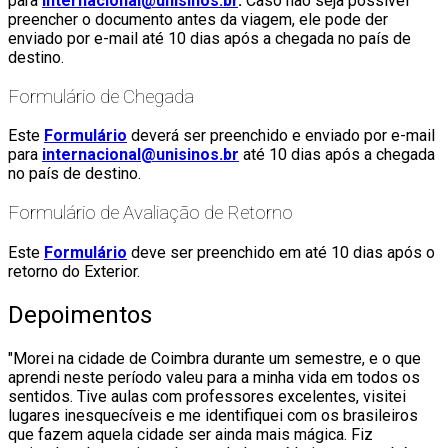
para
internacional@unisinos.br
.
Caso não seja possível
preencher o documento antes da viagem, ele pode der
enviado por e-mail até 10 dias após a chegada no país de
destino.
Formulário de Chegada
Este
Formulário
deverá ser preenchido e enviado por e-mail
para
internacional@unisinos.br
até 10 dias após a chegada
no país de destino.
Formulário de Avaliação de Retorno
Este
Formulário
deve ser preenchido em até 10 dias após o
retorno do Exterior.
Depoimentos
"Morei na cidade de Coimbra durante um semestre, e o que
aprendi neste período valeu para a minha vida em todos os
sentidos. Tive aulas com professores excelentes, visitei
lugares inesquecíveis e me identifiquei com os brasileiros
que fazem aquela cidade ser ainda mais mágica. Fiz