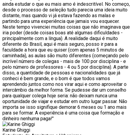
ainda estudar o que eu mais amo é indescritível. No começo,
desde o processo de seleção tudo parecia uma ideia muito
distante, mas quando vi já estava fazendo as malas e
partindo para uma experiência que jamais vou esquecer.
Neste tempo vivenciei muitas coisas que não imaginava que
iria poder (desde coisas boas até algumas dificuldades -
principalmente com a língua). A realidade daqui é muito
diferente do Brasil, aqui é mais seguro, posso ir para a
faculdade a hora que eu quiser (com apenas 5 minutos de
caminhada), as aulas são muito diferentes (começando pelo
incrível número de colegas - mais de 100 por disciplina - e
pelo número de professores - 4 ou 5 por disciplina). A parte
disso, a quantidade de pessoas e nacionalidades que já
conheci é bem grande, e o bom é que todos vamos
aprendendo juntos como nos virar aqui e como aproveitar o
intercâmbio da melhor forma. Se pudesse dar um conselho
para qualquer colega hoje seria: não deixam nunca uma
oportunidade de viajar e estudar em outro lugar passar. Não
importa se isso signifique demorar 6 meses ou 1 ano mais
para se formar. A experiência é uma coisa que formação e
dinheiro nenhuma paga!"
Karine Ghiggi