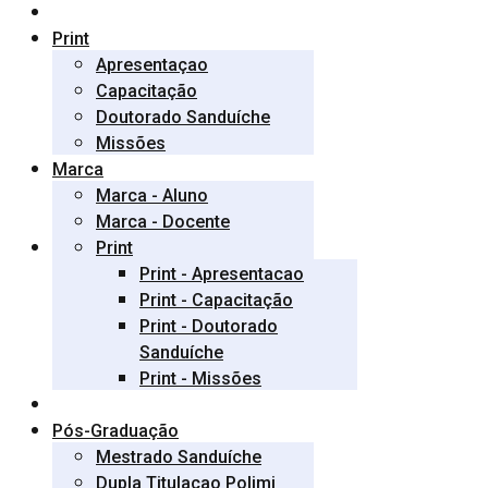
Print
Apresentaçao
Capacitação
Doutorado Sanduíche
Missões
Marca
Marca - Aluno
Marca - Docente
Print
Print - Apresentacao
Print - Capacitação
Print - Doutorado
Sanduíche
Print - Missões
Pós-Graduação
Mestrado Sanduíche
Dupla Titulaçao Polimi