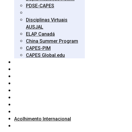
PDSE-CAPES
Disciplinas Virtuais
AUSJAL
ELAP Canadá
China Summer Program
CAPES-PIM
CAPES Global.edu
Acolhimento Internacional