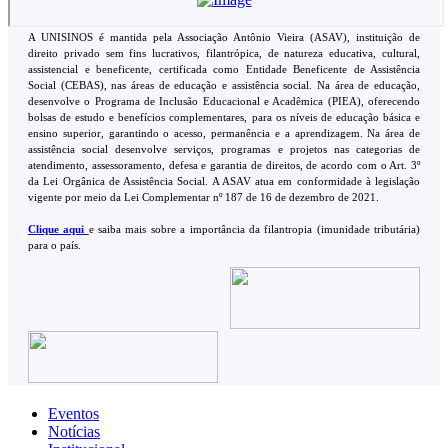
A UNISINOS é mantida pela Associação Antônio Vieira (ASAV), instituição de
direito privado sem fins lucrativos, filantrópica, de natureza educativa, cultural,
assistencial e beneficente, certificada como Entidade Beneficente de Assistência
Social (CEBAS), nas áreas de educação e assistência social. Na área de educação,
desenvolve o Programa de Inclusão Educacional e Acadêmica (PIEA), oferecendo
bolsas de estudo e benefícios complementares, para os níveis de educação básica e
ensino superior, garantindo o acesso, permanência e a aprendizagem. Na área de
assistência social desenvolve serviços, programas e projetos nas categorias de
atendimento, assessoramento, defesa e garantia de direitos, de acordo com o Art. 3º
da Lei Orgânica de Assistência Social. A ASAV atua em conformidade à legislação
vigente por meio da Lei Complementar nº 187 de 16 de dezembro de 2021.
Clique aqui
e saiba mais sobre a importância da filantropia (imunidade tributária)
para o país.
Eventos
Notícias