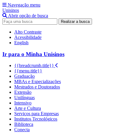
Navegação menu
Unisinos
Abrir opção de busca
Realizar a busca
Alto Contraste
Acessibilidade
English
Ir para o Minha Unisinos
{{breadcrumb.title}}
{{menu.title}}
Graduação
MBAs e Especializações
Mestrados e Doutorados
Extensão
Unilínguas
Intensivo
Arte e Cultura
Serviços para Empresas
Institutos Tecnológicos
Biblioteca
Conecta