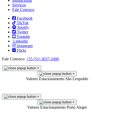
Institucional
Serviços
Fale Conosco
Facebook
TikTok
Spotify
Twitter
Youtube
Linkedin
Instagram
Flickr
Fale Conosco:
+55 (51) 3037-1000
×
×
Valores Estacionamento São Leopoldo
×
×
Valores Estacionamento Porto Alegre