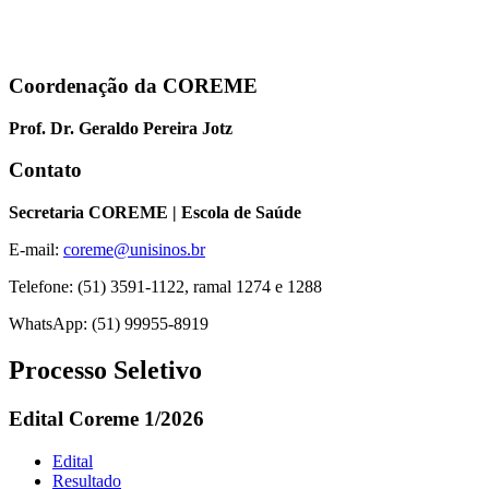
Coordenação da COREME
Prof. Dr. Geraldo Pereira Jotz
Contato
Secretaria COREME | Escola de Saúde
E-mail:
coreme@unisinos.br
Telefone: (51) 3591-1122, ramal 1274 e 1288
WhatsApp: (51) 99955-8919
Processo Seletivo
Edital Coreme 1/2026
Edital
Resultado