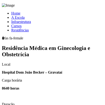
Home
A Escola
Infraestrutura
Cursos
Residências
fas fa-female
Residência
Médica em Ginecologia e
Obstetrícia
Local
Hospital Dom João Becker – Gravataí
Carga horária
8640 horas
Duração