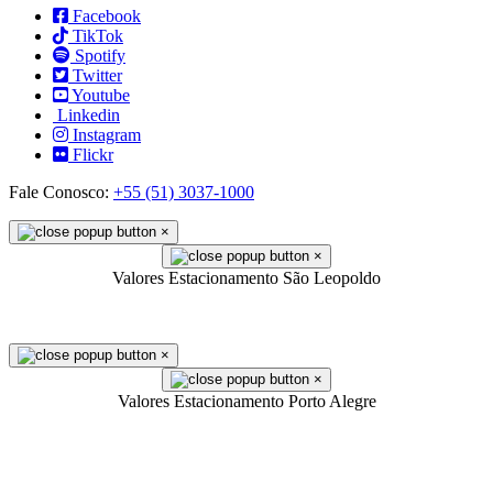
Facebook
TikTok
Spotify
Twitter
Youtube
Linkedin
Instagram
Flickr
Fale Conosco:
+55 (51) 3037-1000
×
×
Valores Estacionamento São Leopoldo
×
×
Valores Estacionamento Porto Alegre