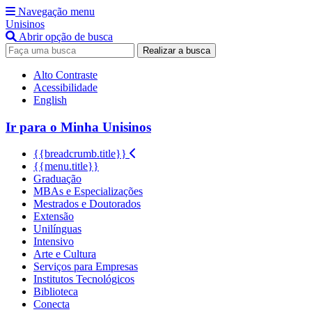
Navegação menu
Unisinos
Abrir opção de busca
Realizar a busca
Alto Contraste
Acessibilidade
English
Ir para o Minha Unisinos
{{breadcrumb.title}}
{{menu.title}}
Graduação
MBAs e Especializações
Mestrados e Doutorados
Extensão
Unilínguas
Intensivo
Arte e Cultura
Serviços para Empresas
Institutos Tecnológicos
Biblioteca
Conecta