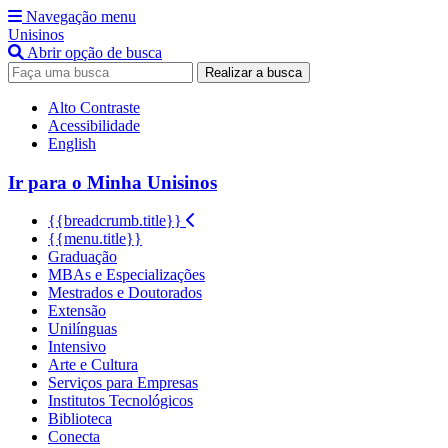
Navegação menu
Unisinos
Abrir opção de busca
Realizar a busca
Alto Contraste
Acessibilidade
English
Ir para o Minha Unisinos
{{breadcrumb.title}}
{{menu.title}}
Graduação
MBAs e Especializações
Mestrados e Doutorados
Extensão
Unilínguas
Intensivo
Arte e Cultura
Serviços para Empresas
Institutos Tecnológicos
Biblioteca
Conecta