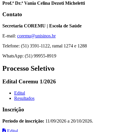
Prof.ª Dr.ª Vania Celina Dezoti Micheletti
Contato
Secretaria COREMU | Escola de Saúde
E-mail:
coremu@unisinos.br
Telefone: (51) 3591-1122, ramal 1274 e 1288
WhatsApp: (51) 99955-8919
Processo Seletivo
Edital Coremu 1/2026
Edital
Resultados
Inscrição
Período de inscrição:
11/09/2026 a 20/10/2026.
Edital