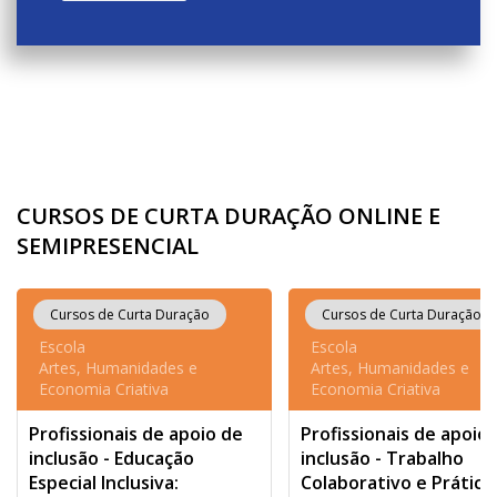
CURSOS DE CURTA DURAÇÃO ONLINE E
SEMIPRESENCIAL
Cursos de Curta Duração
Cursos de Curta Duração
Escola
Escola
Artes, Humanidades e
Artes, Humanidades e
Economia Criativa
Economia Criativa
Profissionais de apoio de
Profissionais de apoio
inclusão - Educação
inclusão - Trabalho
Especial Inclusiva:
Colaborativo e Prática