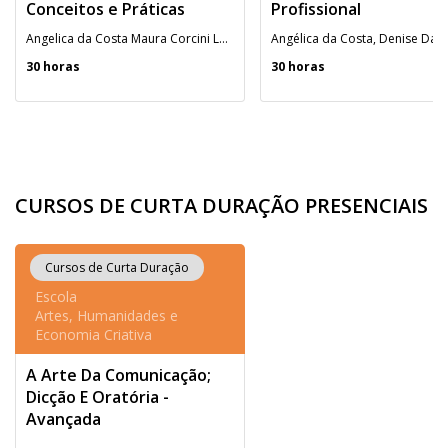
Conceitos e Práticas
Profissional
Angelica da Costa Maura Corcini Lopes
30 horas
30 horas
CURSOS DE CURTA DURAÇÃO PRESENCIAIS
Cursos de Curta Duração
Escola
Artes, Humanidades e
Economia Criativa
A Arte Da Comunicação;
Dicção E Oratória -
Avançada