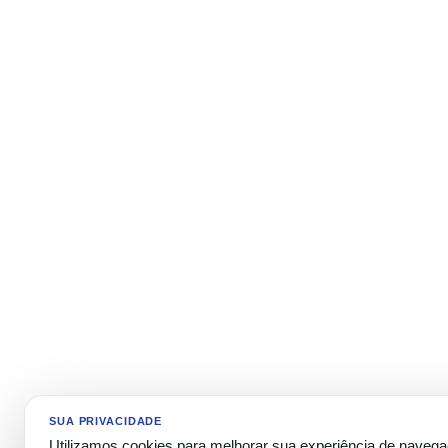
SUA PRIVACIDADE
Utilizamos cookies para melhorar sua experiência de naveg