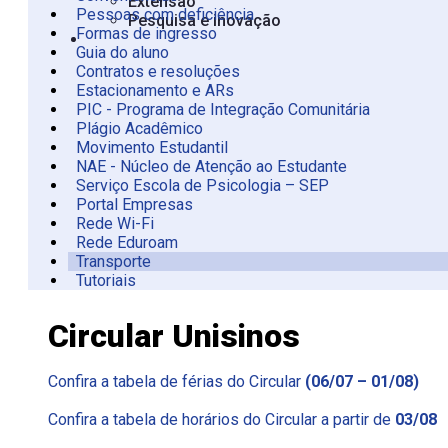
Extensão
Pessoas com deficiência
Pesquisa e inovação
Formas de ingresso
Guia do aluno
Contratos e resoluções
Estacionamento e ARs
PIC - Programa de Integração Comunitária
Plágio Acadêmico
Movimento Estudantil
NAE - Núcleo de Atenção ao Estudante
Serviço Escola de Psicologia – SEP
Portal Empresas
Rede Wi-Fi
Rede Eduroam
Transporte
Tutoriais
Circular Unisinos
Circular Unisinos
Confira a tabela de férias do Circular
(06/07 – 01/08)
Confira a tabela de horários do Circular a partir de
03/08