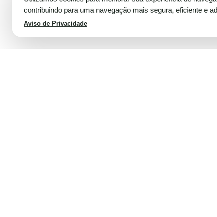
contribuindo para uma navegação mais segura, eficiente e a
Aviso de Privacidade
Cookie Consent plugin for the EU cookie l
Voltar ao topo