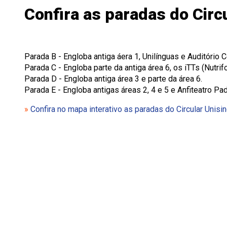
Confira as paradas do Circ
Parada B - Engloba antiga áera 1, Unilínguas e Auditório C
Parada C - Engloba parte da antiga área 6, os iTTs (Nutrif
Parada D - Engloba antiga área 3 e parte da área 6.
Parada E - Engloba antigas áreas 2, 4 e 5 e Anfiteatro Pa
»
Confira no mapa interativo as paradas do Circular Unisi