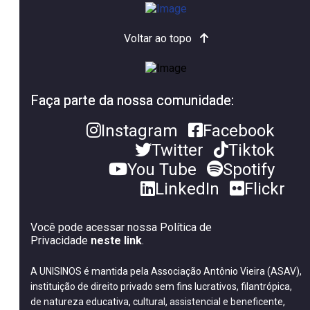
Voltar ao topo
Faça parte da nossa comunidade:
Instagram
Facebook
Twitter
Tiktok
You Tube
Spotify
LinkedIn
Flickr
Você pode acessar nossa Política de
Privacidade
neste link
.
A UNISINOS é mantida pela Associação Antônio Vieira (ASAV),
instituição de direito privado sem fins lucrativos, filantrópica,
de natureza educativa, cultural, assistencial e beneficente,