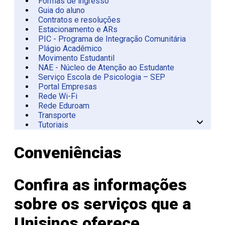
Formas de ingresso
Guia do aluno
Contratos e resoluções
Estacionamento e ARs
PIC - Programa de Integração Comunitária
Plágio Acadêmico
Movimento Estudantil
NAE - Núcleo de Atenção ao Estudante
Serviço Escola de Psicologia – SEP
Portal Empresas
Rede Wi-Fi
Rede Eduroam
Transporte
Tutoriais
Circular Unisinos
Conveniências
Confira as informações
sobre os serviços que a
Unisinos oferece