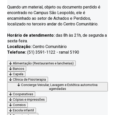
Quando um material, objeto ou documento perdido é
encontrado no Campus São Leopoldo, ele é
encaminhado ao setor de Achados e Perdidos,
localizado no terceiro andar do Centro Comunitário.
Horário de atendimento:
das 8h às 21h, de segunda a
sexta-feira.
Localização:
Centro Comunitário
Telefone:
(51) 3591-1122 - ramal 5190
Alimentação (Restaurantes e lancherias)
Bancos
Capela
Clínica de Fisioterapia
Concierge Veicular, Lavagem e Estética automotiva
agendadas
Cooperativas
Cópias e impressões
Correios
Escola infantil