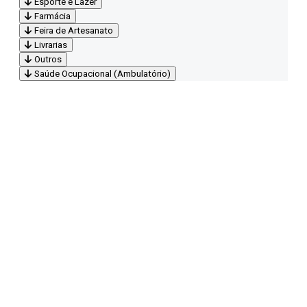
Esporte e Lazer
Farmácia
Feira de Artesanato
Livrarias
Outros
Saúde Ocupacional (Ambulatório)