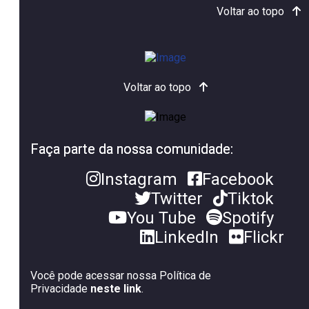
Voltar ao topo
Voltar ao topo
Faça parte da nossa comunidade:
Instagram
Facebook
Twitter
Tiktok
You Tube
Spotify
LinkedIn
Flickr
Você pode acessar nossa Política de
Privacidade
neste link
.