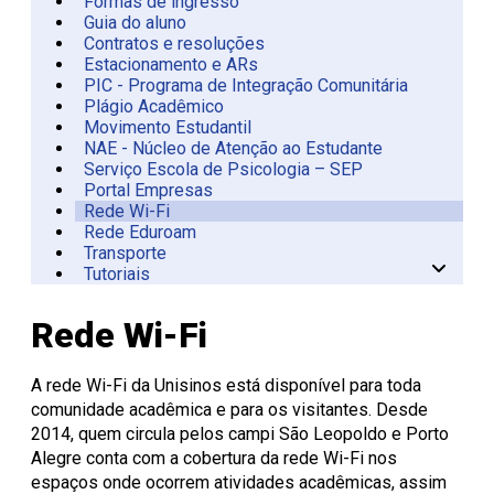
Formas de ingresso
Guia do aluno
Contratos e resoluções
Estacionamento e ARs
PIC - Programa de Integração Comunitária
Plágio Acadêmico
Movimento Estudantil
NAE - Núcleo de Atenção ao Estudante
Serviço Escola de Psicologia – SEP
Portal Empresas
Rede Wi-Fi
Rede Eduroam
Transporte
Tutoriais
Circular Unisinos
Rede Wi-Fi
A rede Wi-Fi da Unisinos está disponível para toda
comunidade acadêmica e para os visitantes. Desde
2014, quem circula pelos campi São Leopoldo e Porto
Alegre conta com a cobertura da rede Wi-Fi nos
espaços onde ocorrem atividades acadêmicas, assim