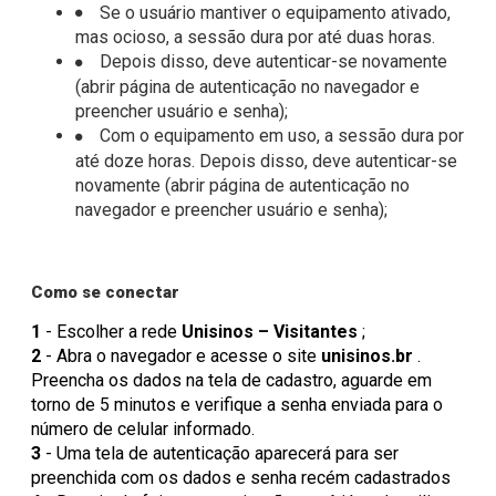
Se o usuário mantiver o equipamento ativado,
mas ocioso, a sessão dura por até duas horas.
Depois disso, deve autenticar-se novamente
(abrir página de autenticação no navegador e
preencher usuário e senha);
Com o equipamento em uso, a sessão dura por
até doze horas. Depois disso, deve autenticar-se
novamente (abrir página de autenticação no
navegador e preencher usuário e senha);
Como se conectar
1
- Escolher a rede
Unisinos – Visitantes
;
2
- Abra o navegador e acesse o site
unisinos.br
.
Preencha os dados na tela de cadastro, aguarde em
torno de 5 minutos e verifique a senha enviada para o
número de celular informado.
3
- Uma tela de autenticação aparecerá para ser
preenchida com os dados e senha recém cadastrados