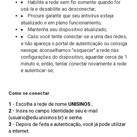
Habilite a rede sem fio somente quando for
usá-la e desabilite ao desconectar;
Procure garantir que seu antivírus esteja
atualizado e em pleno funcionamento;
Mantenha seu dispositivo atualizado;
Caso você tente conectar-se a uma das redes,
e não apareça o portal de autenticação ou consiga
navegar, aconselhamos "esquecer" a rede nas
configurações do dispositivo, aguardar cerca de 1
minuto e, então, tentar conectar novamente à rede
e autenticar-se;
Como se conectar
1
- Escolha a rede de nome
UNISINOS
;
2
- Insira no campo Identidade seu e-mail
(usuario@edu.unisinos.br) e senha.
3
- Depois de feita a autenticação, você já pode utilizar
a internet.