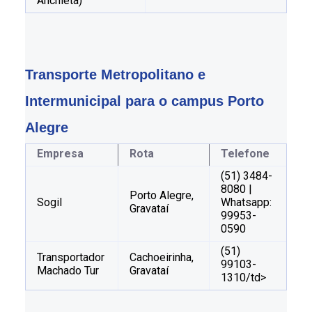
Anchieta)
Transporte Metropolitano e 
Intermunicipal para o campus Porto 
Alegre
Empresa
Rota
Telefone
(51) 3484-
8080 |
Porto Alegre,
Sogil
Whatsapp:
Gravataí
99953-
0590
(51)
Transportador
Cachoeirinha,
99103-
Machado Tur
Gravataí
1310/td>