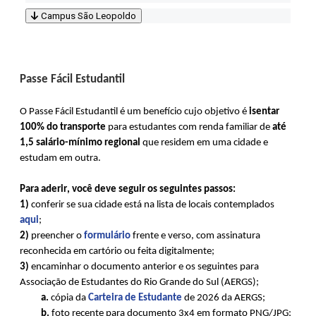
Campus São Leopoldo
Passe Fácil Estudantil
O Passe Fácil Estudantil é um benefício cujo objetivo é
isentar
100% do transporte
para estudantes com renda familiar de
até
1,5 salário-mínimo regional
que residem em uma cidade e
estudam em outra.
Para aderir, você deve seguir os seguintes passos:
1)
conferir se sua cidade está na lista de locais contemplados
aqui
;
2)
preencher o
formulário
frente e verso, com assinatura
reconhecida em cartório ou feita digitalmente;
3)
encaminhar o documento anterior e os seguintes para
Associação de Estudantes do Rio Grande do Sul (AERGS);
a.
cópia da
Carteira de Estudante
de 2026 da AERGS;
b.
foto recente para documento 3x4 em formato PNG/JPG;