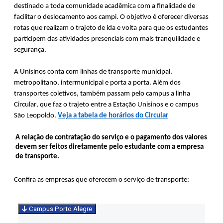
destinado a toda comunidade acadêmica 
com a finalidade de 
facilitar o deslocamento 
aos 
campi
. O objetivo é oferecer 
diversas 
rotas que realizam o trajeto de ida e volta 
para que os estudantes 
participem das atividades presenciais com mais tranquilidade e 
segurança.
A 
Unisinos
 conta com linhas de transporte municipal, 
metropolitano, intermunicipal e porta a porta. A
lém dos 
transportes coletivos, também passam pelo campus a linha 
Circular, que faz o trajeto entre a Estação 
Unisinos
 e o campus 
São Leopoldo.
Veja a tabela de horários do Circular
A relação de contratação do serviço e o pagamento dos valores 
devem ser feitos diretamente pelo estudante com a empresa 
de transporte.
Confira as empresas que oferecem o serviço de transporte:
Campus Porto Alegre