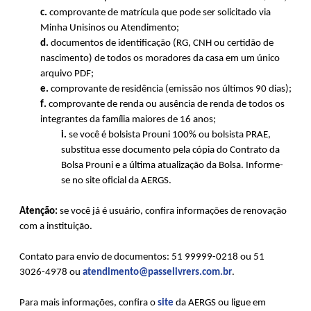
c.
comprovante de matrícula que pode ser solicitado via
Minha Unisinos ou Atendimento;
d.
documentos de identificação (RG, CNH ou certidão de
nascimento) de todos os moradores da casa em um único
arquivo PDF;
e.
comprovante de residência (emissão nos últimos 90 dias);
f.
comprovante de renda ou ausência de renda de todos os
integrantes da família maiores de 16 anos;
i.
se você é bolsista Prouni 100% ou bolsista PRAE,
substitua esse documento pela cópia do Contrato da
Bolsa Prouni e a última atualização da Bolsa. Informe-
se no site oficial da AERGS.
Atenção:
se você já é usuário, confira informações de renovação
com a instituição.
Contato para envio de documentos: 51 99999-0218 ou 51
3026-4978 ou
atendimento@passelivrers.com.br
.
Para mais informações, confira o
site
da AERGS ou ligue em