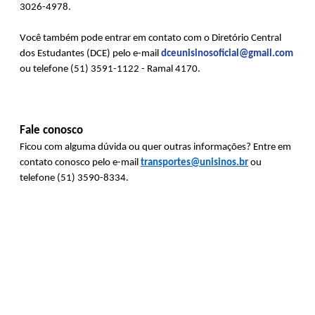
3026-4978.
Você também pode entrar em contato com o Diretório Central
dos Estudantes (DCE) pelo e-mail
dceunisinosoficial@gmail.com
ou telefone (51) 3591-1122 - Ramal 4170.
Fale conosco
Ficou com alguma dúvida ou quer outras informações? Entre em 
contato conosco pelo e-mail 
transportes@unisinos.br
 ou 
telefone (5
1) 
3590-8334.