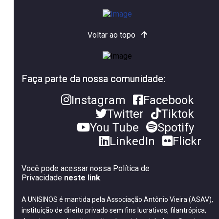
Voltar ao topo
Faça parte da nossa comunidade:
Instagram
Facebook
Twitter
Tiktok
You Tube
Spotify
LinkedIn
Flickr
Você pode acessar nossa Política de
Privacidade
neste link
.
A UNISINOS é mantida pela Associação Antônio Vieira (ASAV),
instituição de direito privado sem fins lucrativos, filantrópica,