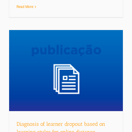
Read More
Diagnosis of learner dropout based on