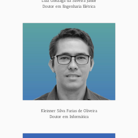
Luiz Gonzaga da Silveira Junior
Doutor em Engenharia Elétrica
Kleinner Silva Farias de Oliveira
Doutor em Informática