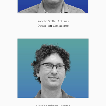
Rodolfo Stoffel Antunes
Doutor em Computação
Maurício Roberto Veronez