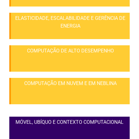
ELASTICIDADE, ESCALABILIDADE E GERÊNCIA DE
ENERGIA
COMPUTAÇÃO DE ALTO DESEMPENHO
COMPUTAÇÃO EM NUVEM E EM NEBLINA
MÓVEL, UBÍQUO E CONTEXTO COMPUTACIONAL