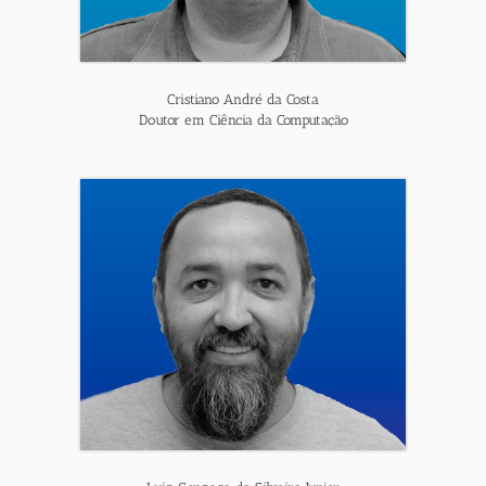
Cristiano André da Costa
Doutor em Ciência da Computação