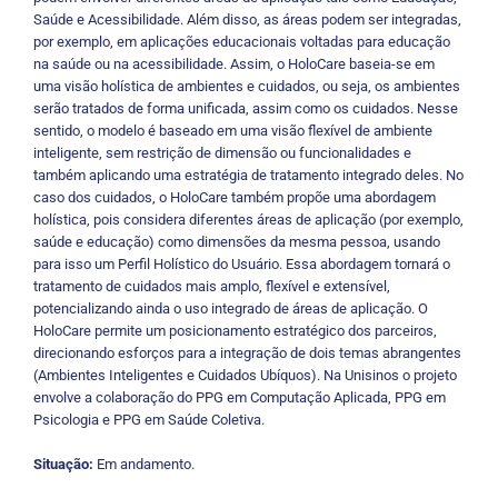
Saúde e Acessibilidade. Além disso, as áreas podem ser integradas,
por exemplo, em aplicações educacionais voltadas para educação
na saúde ou na acessibilidade. Assim, o HoloCare baseia-se em
uma visão holística de ambientes e cuidados, ou seja, os ambientes
serão tratados de forma unificada, assim como os cuidados. Nesse
sentido, o modelo é baseado em uma visão flexível de ambiente
inteligente, sem restrição de dimensão ou funcionalidades e
também aplicando uma estratégia de tratamento integrado deles. No
caso dos cuidados, o HoloCare também propõe uma abordagem
holística, pois considera diferentes áreas de aplicação (por exemplo,
saúde e educação) como dimensões da mesma pessoa, usando
para isso um Perfil Holístico do Usuário. Essa abordagem tornará o
tratamento de cuidados mais amplo, flexível e extensível,
potencializando ainda o uso integrado de áreas de aplicação. O
HoloCare permite um posicionamento estratégico dos parceiros,
direcionando esforços para a integração de dois temas abrangentes
(Ambientes Inteligentes e Cuidados Ubíquos). Na Unisinos o projeto
envolve a colaboração do PPG em Computação Aplicada, PPG em
Psicologia e PPG em Saúde Coletiva.
Situação:
Em andamento.