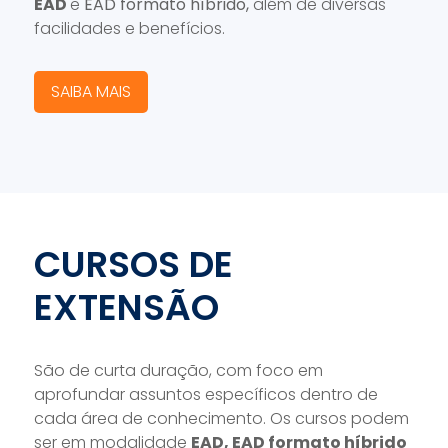
EAD
e
EAD formato híbrido,
além de diversas
facilidades e benefícios.
SAIBA MAIS
CURSOS DE
EXTENSÃO
São de curta duração, com foco em
aprofundar assuntos específicos dentro de
cada área de conhecimento. Os cursos podem
ser em modalidade
EAD, EAD formato híbrido