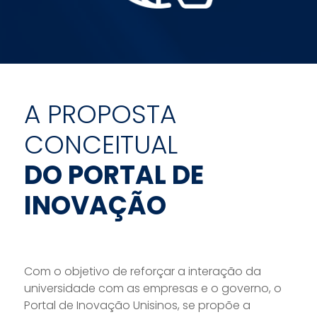
A PROPOSTA
CONCEITUAL
DO PORTAL DE
INOVAÇÃO
Com o objetivo de reforçar a interação da
universidade com as empresas e o governo, o
Portal de Inovação Unisinos, se propõe a