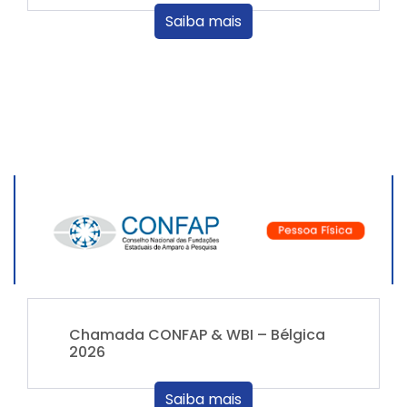
Saiba mais
Chamada CONFAP & WBI – Bélgica
2026
Saiba mais