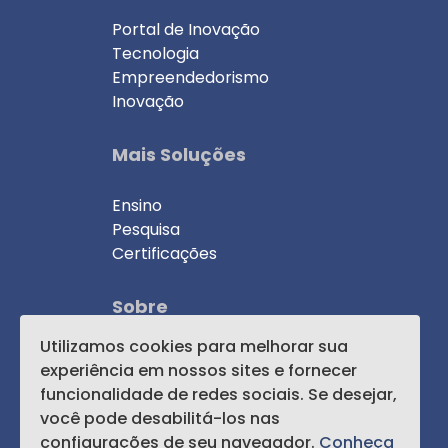
Portal de Inovação
Tecnologia
Empreendedorismo
Inovação
Mais Soluções
Ensino
Pesquisa
Certificações
Sobre
Utilizamos cookies para melhorar sua
Notícias
experiência em nossos sites e fornecer
Contato
funcionalidade de redes sociais. Se desejar,
Política de Privacidade
você pode desabilitá-los nas
configurações de seu navegador.
Conheça