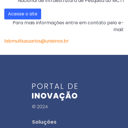
Nacional de Infraestrutura de Pesquisa do MCTI
Acesse o site
Para mais informações entre em contato pelo e-
mail:
labmultiusuarios@unisinos.br
© 2024
Soluções