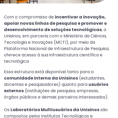
Com o compromisso de
incentivar a inovação,
apoiar novas linhas de pesquisa e promover o
desenvolvimento de soluções tecnológicas
, a
Unisinos, em parceria com o Ministério da Ciência,
Tecnologia e Inovações (MCTI), por meio da
Plataforma Nacional de Infraestrutura de Pesquisa,
oferece acesso à sua infraestrutura científica e
tecnológica.
Essa estrutura está disponível tanto para a
comunidade interna da Unisinos
(estudantes,
docentes e pesquisadores) quanto para
usuários
externos
(instituições de pesquisa, empresas,
órgãos públicos e demais parceiros interessados).
Os
Laboratórios Multiusuários da Unisinos
são
compostos pelos Institutos Tecnológicos e