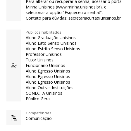
Para alterar ou recuperar a senha, acessar o portal
Minha Unisinos (www.minha.unisinos.br), e
selecionar a opção "Esqueceu a senha?".
Contato para dúvidas: secretariacurta@unisinos.br
Públicos habilitados
Aluno Graduação Unisinos
Aluno Lato Senso Unisinos
Aluno Estrito Senso Unisinos
Professor Unisinos
Tutor Unisinos
Funcionario Unisinos
Aluno Egresso Unisinos
Aluno Egresso Unisinos
Aluno Egresso Unisinos
Aluno Outras Instituições
CONECTA Unisinos
Público Geral
Competências
Comunicação