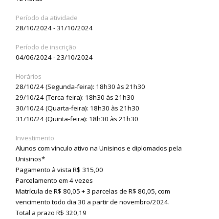
Período da atividade
28/10/2024 - 31/10/2024
Período de inscrição
04/06/2024 - 23/10/2024
Horários
28/10/24 (Segunda-feira): 18h30 às 21h30
29/10/24 (Terca-feira): 18h30 às 21h30
30/10/24 (Quarta-feira): 18h30 às 21h30
31/10/24 (Quinta-feira): 18h30 às 21h30
Investimento
Alunos com vínculo ativo na Unisinos e diplomados pela
Unisinos*
Pagamento à vista R$ 315,00
Parcelamento em 4 vezes
Matrícula de R$ 80,05 + 3 parcelas de R$ 80,05, com
vencimento todo dia 30 a partir de novembro/2024.
Total a prazo R$ 320,19