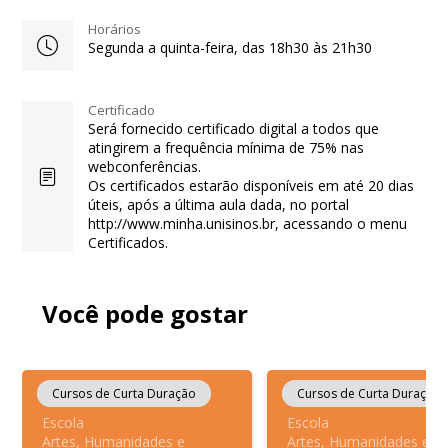
Horários
Segunda a quinta-feira, das 18h30 às 21h30
Certificado
Será fornecido certificado digital a todos que
atingirem a frequência mínima de 75% nas
webconferências.
Os certificados estarão disponíveis em até 20 dias
úteis, após a última aula dada, no portal
http://www.minha.unisinos.br, acessando o menu
Certificados.
Você pode gostar
Cursos de Curta Duração
Cursos de Curta Duração
Escola
Escola
Artes, Humanidades e
Artes, Humanidades e