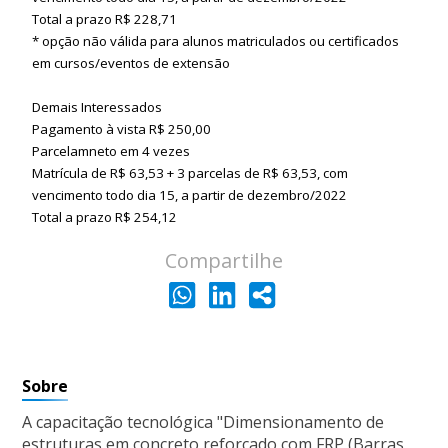
Total a prazo R$ 228,71
* opção não válida para alunos matriculados ou certificados
em cursos/eventos de extensão
Demais Interessados
Pagamento à vista R$ 250,00
Parcelamneto em 4 vezes
Matrícula de R$ 63,53 + 3 parcelas de R$ 63,53, com
vencimento todo dia 15, a partir de dezembro/2022
Total a prazo R$ 254,12
Compartilhe
Sobre
A capacitação tecnológica "Dimensionamento de
estruturas em concreto reforçado com FRP (Barras