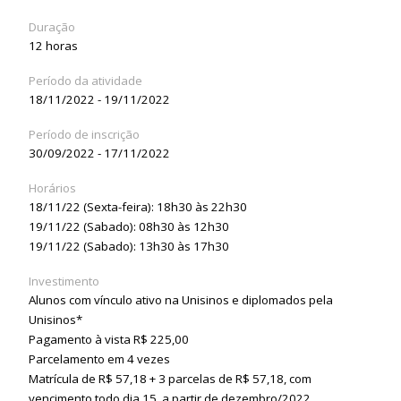
Duração
12 horas
Período da atividade
18/11/2022 - 19/11/2022
Período de inscrição
30/09/2022 - 17/11/2022
Horários
18/11/22 (Sexta-feira): 18h30 às 22h30
19/11/22 (Sabado): 08h30 às 12h30
19/11/22 (Sabado): 13h30 às 17h30
Investimento
Alunos com vínculo ativo na Unisinos e diplomados pela
Unisinos*
Pagamento à vista R$ 225,00
Parcelamento em 4 vezes
Matrícula de R$ 57,18 + 3 parcelas de R$ 57,18, com
vencimento todo dia 15, a partir de dezembro/2022