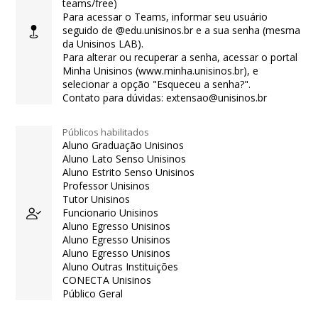
teams/free)
Para acessar o Teams, informar seu usuário
seguido de @edu.unisinos.br e a sua senha (mesma
da Unisinos LAB).
Para alterar ou recuperar a senha, acessar o portal
Minha Unisinos (www.minha.unisinos.br), e
selecionar a opção "Esqueceu a senha?".
Contato para dúvidas: extensao@unisinos.br
Públicos habilitados
Aluno Graduação Unisinos
Aluno Lato Senso Unisinos
Aluno Estrito Senso Unisinos
Professor Unisinos
Tutor Unisinos
Funcionario Unisinos
Aluno Egresso Unisinos
Aluno Egresso Unisinos
Aluno Egresso Unisinos
Aluno Outras Instituições
CONECTA Unisinos
Público Geral