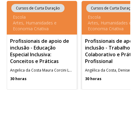
Cursos de Curta Duração
Cursos de Curta Duração
Escola
Escola
Artes, Humanidades e
Artes, Humanidades e
Economia Criativa
Economia Criativa
Profissionais de apoio de
Profissionais de apoi
inclusão - Educação
inclusão - Trabalho
Especial Inclusiva:
Colaborativo e Prátic
Conceitos e Práticas
Profissional
Angelica da Costa Maura Corcini Lopes
30 horas
30 horas