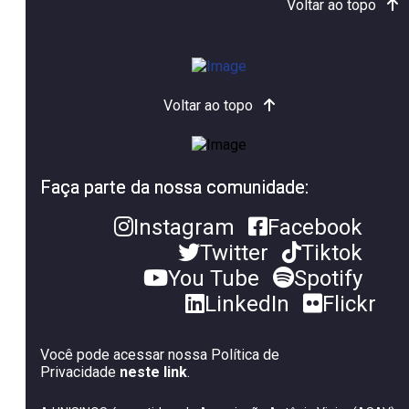
Voltar ao topo
Voltar ao topo
Faça parte da nossa comunidade:
Instagram
Facebook
Twitter
Tiktok
You Tube
Spotify
LinkedIn
Flickr
Você pode acessar nossa Política de
Privacidade
neste link
.