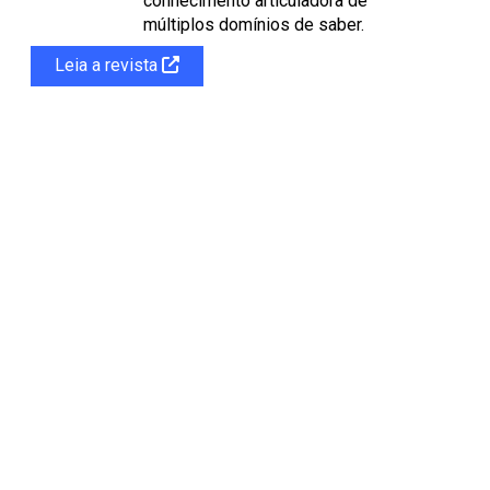
conhecimento articuladora de
múltiplos domínios de saber.
Leia a revista