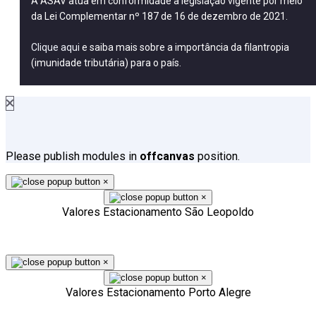
A ASAV atua em conformidade à legislação vigente por meio
da Lei Complementar nº 187 de 16 de dezembro de 2021.
Clique aqui
e saiba mais sobre a importância da filantropia
(imunidade tributária) para o país.
Please publish modules in
offcanvas
position.
×
×
Valores Estacionamento São Leopoldo
×
×
Valores Estacionamento Porto Alegre